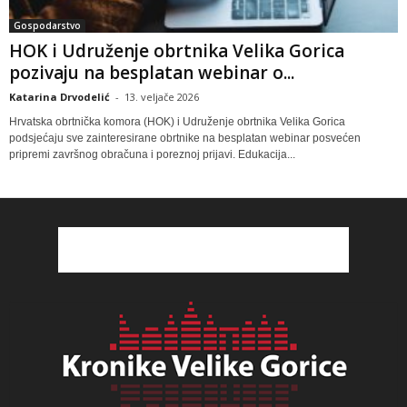
Gospodarstvo
HOK i Udruženje obrtnika Velika Gorica
pozivaju na besplatan webinar o...
Katarina Drvodelić
-
13. veljače 2026
Hrvatska obrtnička komora (HOK) i Udruženje obrtnika Velika Gorica
podsjećaju sve zainteresirane obrtnike na besplatan webinar posvećen
pripremi završnog obračuna i poreznoj prijavi. Edukacija...