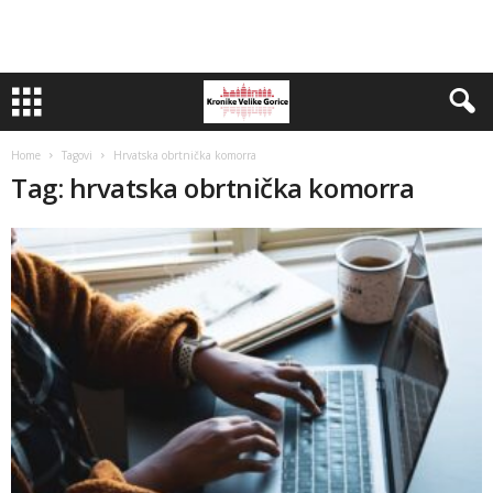
Home
Tagovi
Hrvatska obrtnička komorra
Tag: hrvatska obrtnička komorra