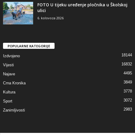
FOTO U tijeku uređenje pločnika u Školskoj
ulici
6. kolovoza 2026
POPULARNE KATEGORIJE
18144
Izdvojeno
16832
Vijesti
4495
Najave
3849
Crna Kronika
3778
Kultura
3072
Sport
2983
Zanimljivosti