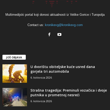
Multimedijski portal koji donosi aktualnosti iz Velike Gorice i Turopolja
Contact us:
kronikevg@kronikevg.com
JOŠ OBJAVA
U dvorištu obiteljske kuće usred dana
gorjela tri automobila
6. kolovoza 2026
Strašna tragedija: Preminuli vozačica i dvoje
putnika u prometnoj nesreći
6. kolovoza 2026