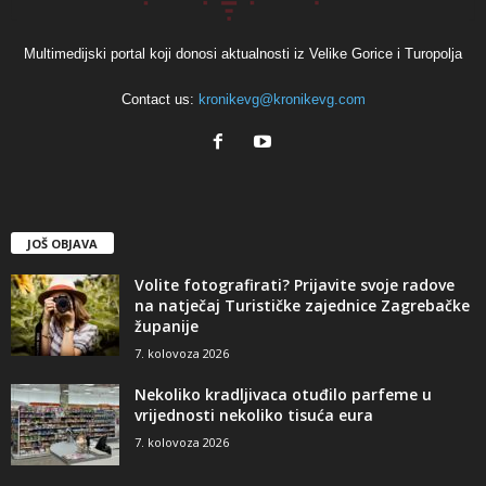
Multimedijski portal koji donosi aktualnosti iz Velike Gorice i Turopolja
Contact us:
kronikevg@kronikevg.com
JOŠ OBJAVA
Volite fotografirati? Prijavite svoje radove
na natječaj Turističke zajednice Zagrebačke
županije
7. kolovoza 2026
Nekoliko kradljivaca otuđilo parfeme u
vrijednosti nekoliko tisuća eura
7. kolovoza 2026