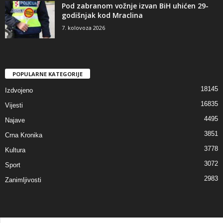
Pod zabranom vožnje izvan BiH uhićen 29-
godišnjak kod Mraclina
7. kolovoza 2026
POPULARNE KATEGORIJE
18145
Izdvojeno
16835
Vijesti
4495
Najave
3851
Crna Kronika
3778
Kultura
3072
Sport
2983
Zanimljivosti