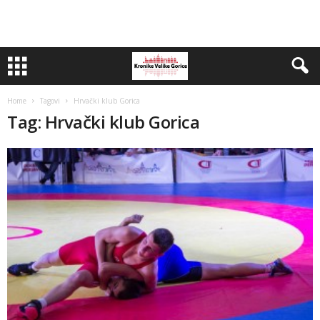
Home
Tagovi
Hrvački klub Gorica
Tag: Hrvački klub Gorica