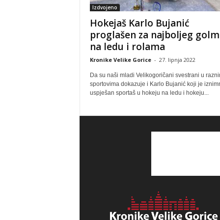
Izdvojeno
Hokejaš Karlo Bujanić
proglašen za najboljeg gol
na ledu i rolama
Kronike Velike Gorice
-
27. lipnja 2022
Da su naši mladi Velikogoričani svestrani u razn
sportovima dokazuje i Karlo Bujanić koji je iznim
uspješan sportaš u hokeju na ledu i hokeju...