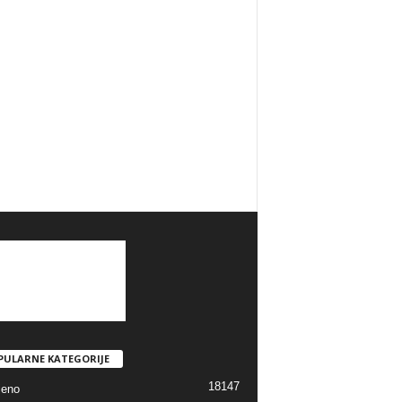
PULARNE KATEGORIJE
18147
jeno