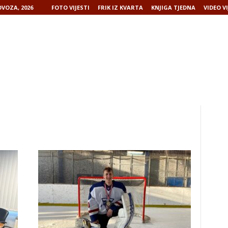
VOZA, 2026
FOTO VIJESTI
FRIK IZ KVARTA
KNJIGA TJEDNA
VIDEO VI