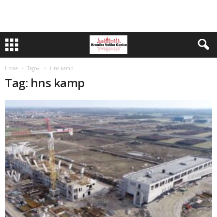
Home
Tagovi
Hns kamp
Tag: hns kamp