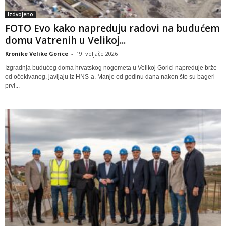
Izdvojeno
FOTO Evo kako napreduju radovi na budućem
domu Vatrenih u Velikoj...
Kronike Velike Gorice
-
19. veljače 2026
Izgradnja budućeg doma hrvatskog nogometa u Velikoj Gorici napreduje brže
od očekivanog, javljaju iz HNS-a. Manje od godinu dana nakon što su bageri
prvi...