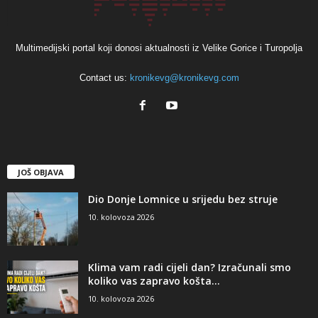
Multimedijski portal koji donosi aktualnosti iz Velike Gorice i Turopolja
Contact us:
kronikevg@kronikevg.com
JOŠ OBJAVA
Dio Donje Lomnice u srijedu bez struje
10. kolovoza 2026
Klima vam radi cijeli dan? Izračunali smo
koliko vas zapravo košta...
10. kolovoza 2026