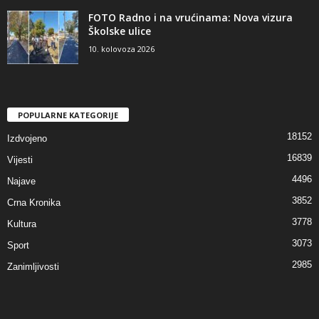
FOTO Radno i na vrućinama: Nova vizura
Školske ulice
10. kolovoza 2026
POPULARNE KATEGORIJE
18152
Izdvojeno
16839
Vijesti
4496
Najave
3852
Crna Kronika
3778
Kultura
3073
Sport
2985
Zanimljivosti