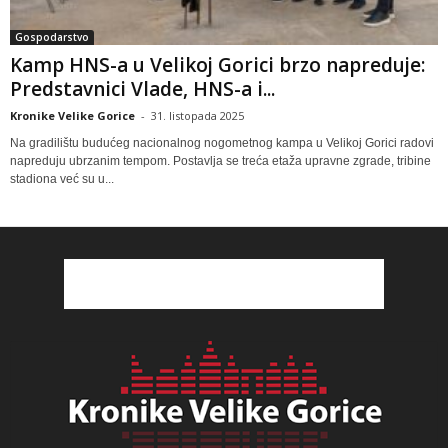
Gospodarstvo
Kamp HNS-a u Velikoj Gorici brzo napreduje:
Predstavnici Vlade, HNS-a i...
Kronike Velike Gorice
-
31. listopada 2025
Na gradilištu budućeg nacionalnog nogometnog kampa u Velikoj Gorici radovi
napreduju ubrzanim tempom. Postavlja se treća etaža upravne zgrade, tribine
stadiona već su u...