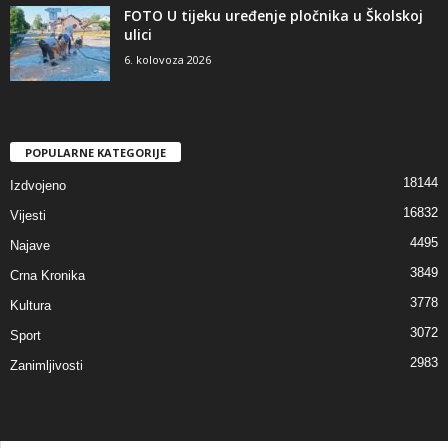
FOTO U tijeku uređenje pločnika u Školskoj
ulici
6. kolovoza 2026
POPULARNE KATEGORIJE
18144
Izdvojeno
16832
Vijesti
4495
Najave
3849
Crna Kronika
3778
Kultura
3072
Sport
2983
Zanimljivosti