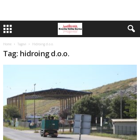
Home
Tagovi
Hidroing d.o.o.
Tag: hidroing d.o.o.