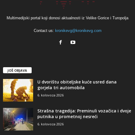
Multimedijski portal koji donosi aktualnosti iz Velike Gorice i Turopolja
Contact us:
kronikevg@kronikevg.com
JOŠ OBJAVA
U dvorištu obiteljske kuće usred dana
gorjela tri automobila
6. kolovoza 2026
Strašna tragedija: Preminuli vozačica i dvoje
putnika u prometnoj nesreći
6. kolovoza 2026