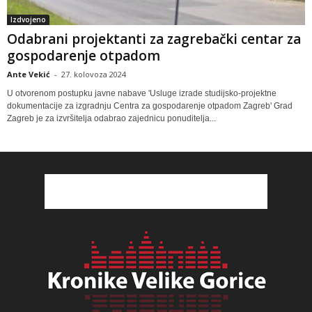
Izdvojeno
Odabrani projektanti za zagrebački centar za
gospodarenje otpadom
Ante Vekić
-
27. kolovoza 2024
U otvorenom postupku javne nabave 'Usluge izrade studijsko-projektne
dokumentacije za izgradnju Centra za gospodarenje otpadom Zagreb' Grad
Zagreb je za izvršitelja odabrao zajednicu ponuditelja...