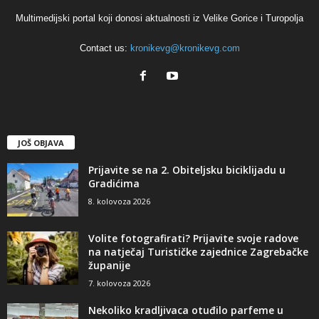
Multimedijski portal koji donosi aktualnosti iz Velike Gorice i Turopolja
Contact us:
kronikevg@kronikevg.com
JOŠ OBJAVA
Prijavite se na 2. Obiteljsku biciklijadu u
Gradićima
8. kolovoza 2026
Volite fotografirati? Prijavite svoje radove
na natječaj Turističke zajednice Zagrebačke
županije
7. kolovoza 2026
Nekoliko kradljivaca otuđilo parfeme u