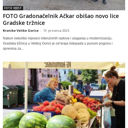
FOTO VIJEST
FOTO Gradonačelnik Ačkar obišao novo lice
Gradske tržnice
Kronike Velike Gorice
-
13. prosinca 2025
Nakon nekoliko mjeseci intenzivnih radova i ulaganja u modernizaciju,
Gradska tržnica u Velikoj Gorici je od kraja listopada u punom pogonu i
spremna za...