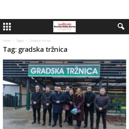
Home
Tagovi
Gradska tržnica
Tag: gradska tržnica