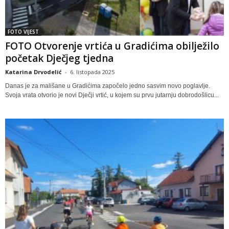
FOTO VIJEST
FOTO Otvorenje vrtića u Gradićima obilježilo
početak Dječjeg tjedna
Katarina Drvodelić
-
6. listopada 2025
Danas je za mališane u Gradićima započelo jedno sasvim novo poglavlje.
Svoja vrata otvorio je novi Dječji vrtić, u kojem su prvu jutarnju dobrodošlicu...