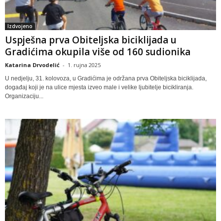
Izdvojeno
Uspješna prva Obiteljska biciklijada u
Gradićima okupila više od 160 sudionika
Katarina Drvodelić
-
1. rujna 2025
U nedjelju, 31. kolovoza, u Gradićima je održana prva Obiteljska biciklijada,
događaj koji je na ulice mjesta izveo male i velike ljubitelje bicikliranja.
Organizaciju...