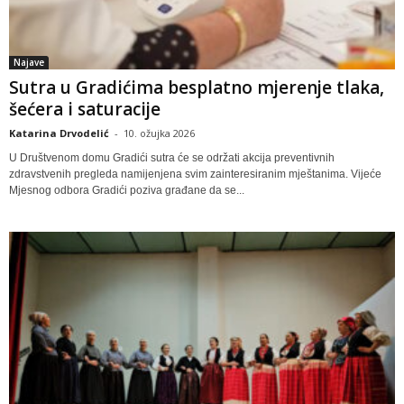
Najave
Sutra u Gradićima besplatno mjerenje tlaka,
šećera i saturacije
Katarina Drvodelić
-
10. ožujka 2026
U Društvenom domu Gradići sutra će se održati akcija preventivnih
zdravstvenih pregleda namijenjena svim zainteresiranim mještanima. Vijeće
Mjesnog odbora Gradići poziva građane da se...