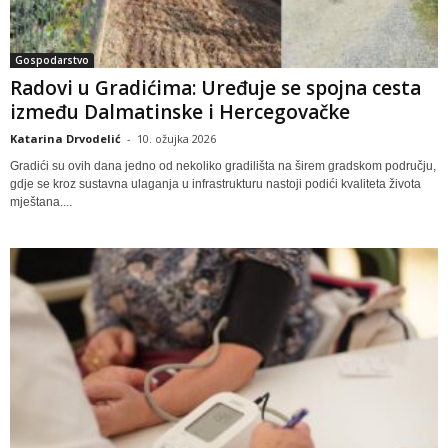
Gospodarstvo
Radovi u Gradićima: Uređuje se spojna cesta
između Dalmatinske i Hercegovačke
Katarina Drvodelić
-
10. ožujka 2026
Gradići su ovih dana jedno od nekoliko gradilišta na širem gradskom području,
gdje se kroz sustavna ulaganja u infrastrukturu nastoji podići kvaliteta života
mještana....