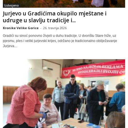
Izdvojeno
Jurjevo u Gradićima okupilo mještane i
udruge u slavlju tradicije i...
Kronike Velike Gorice
-
26. travnja 2026
Gradići su sinoć ponovno živjeli u duhu tradicije. U dvorištu Stare hiže, uz
pjesmu, ples i veliki jurjevski krijes, održano je tradicionalno obilježavanje
Jurjeva...