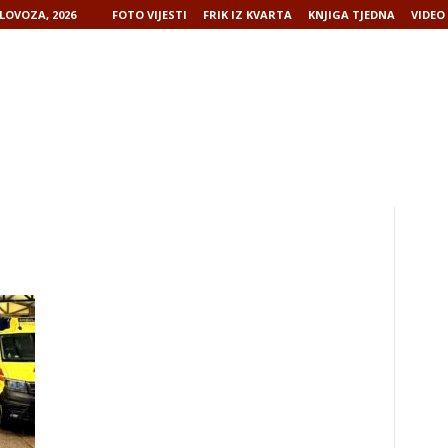
LOVOZA, 2026
FOTO VIJESTI
FRIK IZ KVARTA
KNJIGA TJEDNA
VIDEO 