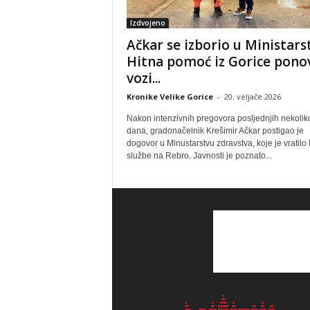
Izdvojeno
Ačkar se izborio u Ministars
Hitna pomoć iz Gorice pono
vozi...
Kronike Velike Gorice
-
20. veljače 2026
Nakon intenzivnih pregovora posljednjih nekolik
dana, gradonačelnik Krešimir Ačkar postigao je
dogovor u Minustarstvu zdravstva, koje je vratilo 
službe na Rebro. Javnosti je poznato...