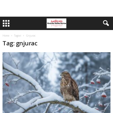
Home
Tagovi
Gnjurac
Tag: gnjurac