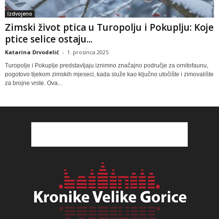
Izdvojeno
Zimski život ptica u Turopolju i Pokuplju: Koje
ptice selice ostaju...
Katarina Drvodelić
-
1. prosinca 2025
Turopolje i Pokuplje predstavljaju iznimno značajno područje za ornitofaunu,
pogotovo tijekom zimskih mjeseci, kada služe kao ključno utočište i zimovalište
za brojne vrste. Ova...