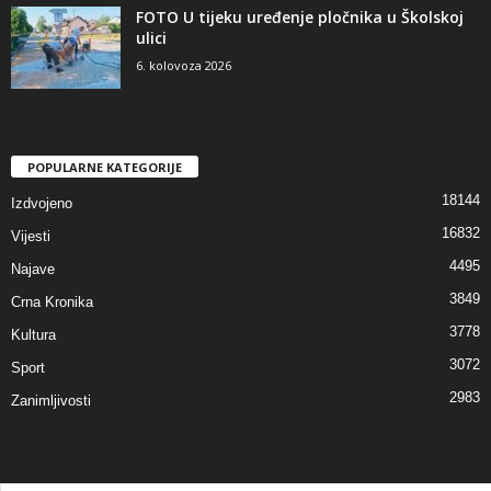
FOTO U tijeku uređenje pločnika u Školskoj
ulici
6. kolovoza 2026
POPULARNE KATEGORIJE
18144
Izdvojeno
16832
Vijesti
4495
Najave
3849
Crna Kronika
3778
Kultura
3072
Sport
2983
Zanimljivosti