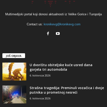
Multimedijski portal koji donosi aktualnosti iz Velike Gorice i Turopolja
Contact us:
kronikevg@kronikevg.com
JOŠ OBJAVA
U dvorištu obiteljske kuće usred dana
gorjela tri automobila
6. kolovoza 2026
Strašna tragedija: Preminuli vozačica i dvoje
putnika u prometnoj nesreći
6. kolovoza 2026