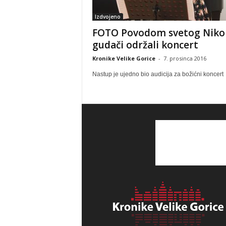
Izdvojeno
FOTO Povodom svetog Niko
gudači održali koncert
Kronike Velike Gorice
-
7. prosinca 2016
Nastup je ujedno bio audicija za božićni koncert