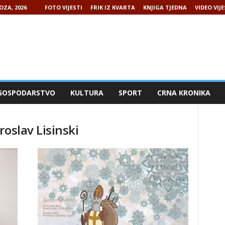
OZA, 2026
FOTO VIJESTI
FRIK IZ KVARTA
KNJIGA TJEDNA
VIDEO VIJE
GOSPODARSTVO
KULTURA
SPORT
CRNA KRONIKA
roslav Lisinski