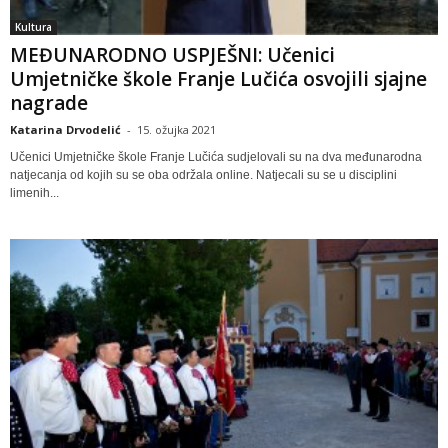
Kultura
MEĐUNARODNO USPJEŠNI: Učenici
Umjetničke škole Franje Lučića osvojili sjajne
nagrade
Katarina Drvodelić
-
15. ožujka 2021
Učenici Umjetničke škole Franje Lučića sudjelovali su na dva međunarodna
natjecanja od kojih su se oba održala online. Natjecali su se u disciplini
limenih...