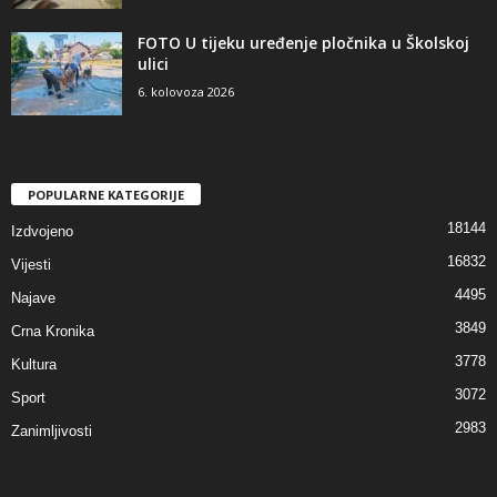
FOTO U tijeku uređenje pločnika u Školskoj
ulici
6. kolovoza 2026
POPULARNE KATEGORIJE
18144
Izdvojeno
16832
Vijesti
4495
Najave
3849
Crna Kronika
3778
Kultura
3072
Sport
2983
Zanimljivosti