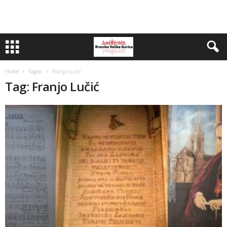
Home
Tagovi
Franjo Lučić
Tag: Franjo Lučić