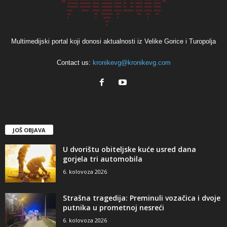
Multimedijski portal koji donosi aktualnosti iz Velike Gorice i Turopolja
Contact us:
kronikevg@kronikevg.com
JOŠ OBJAVA
U dvorištu obiteljske kuće usred dana
gorjela tri automobila
6. kolovoza 2026
Strašna tragedija: Preminuli vozačica i dvoje
putnika u prometnoj nesreći
6. kolovoza 2026