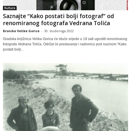
Kultura
Saznajte “Kako postati bolji fotograf” od
renomiranog fotografa Vedrana Tolića
Kronike Velike Gorice
-
30. studenoga 2022
Gradska knjižnica Velika Gorica će iduće srijede u 18 sati ugostiti renomiranog
fotografa Vedrana Tolića. Održat će predavanje i radionicu pod nazivom “Kako
postati bolji...