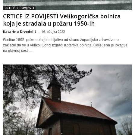
CRTICE IZ POVIJESTI
CRTICE IZ POVIJESTI Velikogorička bolnica
koja je stradala u požaru 1950-ih
Katarina Drvodelić
-
16. ožujka 2022
Godine 1895. pokrenuta je inicijativa od strane županijske zdravstvene
zaklade da se u Velikoj Gorici izgradi Kotarska bolnica. Određena je lokacija
na glavnoj cesti,...