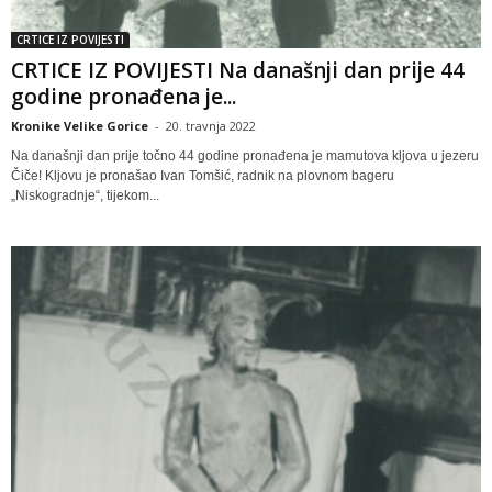
CRTICE IZ POVIJESTI
CRTICE IZ POVIJESTI Na današnji dan prije 44
godine pronađena je...
Kronike Velike Gorice
-
20. travnja 2022
Na današnji dan prije točno 44 godine pronađena je mamutova kljova u jezeru
Čiče! Kljovu je pronašao Ivan Tomšić, radnik na plovnom bageru
„Niskogradnje“, tijekom...