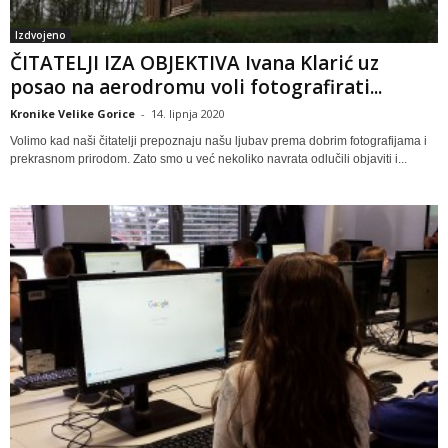
Izdvojeno
ČITATELJI IZA OBJEKTIVA Ivana Klarić uz
posao na aerodromu voli fotografirati...
Kronike Velike Gorice
-
14. lipnja 2020
Volimo kad naši čitatelji prepoznaju našu ljubav prema dobrim fotografijama i
prekrasnom prirodom. Zato smo u već nekoliko navrata odlučili objaviti i...