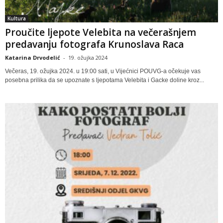
Kultura
Proučite ljepote Velebita na večerašnjem
predavanju fotografa Krunoslava Raca
Katarina Drvodelić
-
19. ožujka 2024
Večeras, 19. ožujka 2024. u 19:00 sati, u Vijećnici POUVG-a očekuje vas
posebna prilika da se upoznate s ljepotama Velebita i Gacke doline kroz...