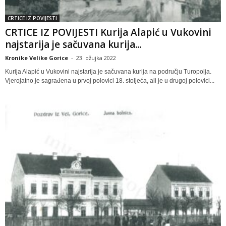
CRTICE IZ POVIJESTI
CRTICE IZ POVIJESTI Kurija Alapić u Vukovini
najstarija je sačuvana kurija...
Kronike Velike Gorice
-
23. ožujka 2022
Kurija Alapić u Vukovini najstarija je sačuvana kurija na području Turopolja.
Vjerojatno je sagrađena u prvoj polovici 18. stoljeća, ali je u drugoj polovici...