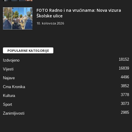
FOTO Radno i na vrućinama: Nova vizura
Školske ulice
10. kolovoza 2026
POPULARNE KATEGORIJE
18152
Izdvojeno
16839
Vijesti
4496
Najave
3852
Crna Kronika
3778
Kultura
3073
Sport
2985
Zanimljivosti