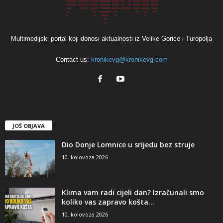
Multimedijski portal koji donosi aktualnosti iz Velike Gorice i Turopolja
Contact us:
kronikevg@kronikevg.com
JOŠ OBJAVA
Dio Donje Lomnice u srijedu bez struje
10. kolovoza 2026
Klima vam radi cijeli dan? Izračunali smo
koliko vas zapravo košta...
10. kolovoza 2026