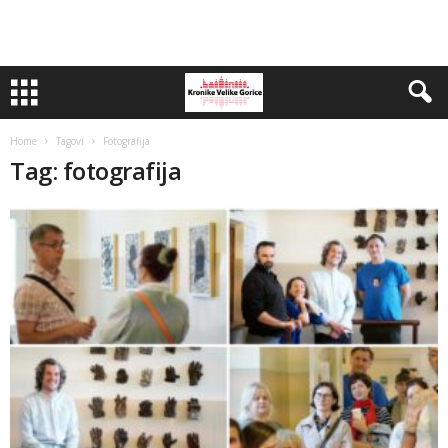
Home
Tagovi
Fotografija
Tag: fotografija