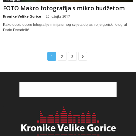
FOTO Makro fotografija s mikro budžetom
Kronike Velike Gorice
-
20. ožujka 2017
Kako dobiti dobre fotografije minijaturnog svijeta objasnio je gorički fotograf
Dario Drvodelić
1
2
3