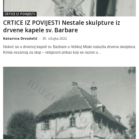
CRTICE IZ POVIJESTI
CRTICE IZ POVIJESTI Nestale skulpture iz
drvene kapele sv. Barbare
Katarina Drvodelić
-
30. ožujka 2022
Nekoć se u drvenoj kapeli sv. Barbare u Velikoj Mlaki nalazila drvena skulptura
Krista vezanog za stup – religiozni prikaz koji se razvio u...