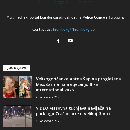
Multimedijski portal koji donosi aktualnosti iz Velike Gorice i Turopolja
Contact us:
kronikevg@kronikevg.com
JOŠ OBJAVA
Velikogoričanka Antea Šapina proglašena
Miss šarma na natjecanju Bikini
International 2026.
8. kolovoza 2026
VIDEO Masovna tučnjava navijača na
parkingu Zračne luke u Velikoj Gorici
8. kolovoza 2026