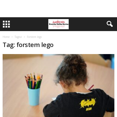
Home
Tagovi
Forstem lego
Tag: forstem lego