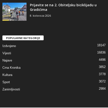
Prijavite se na 2. Obiteljsku biciklijadu u
Gradićima
8. kolovoza 2026
POPULARNE KATEGORIJE
18147
Izdvojeno
16836
Vijesti
4496
Najave
3852
Crna Kronika
3778
Kultura
3072
Sport
2984
Zanimljivosti