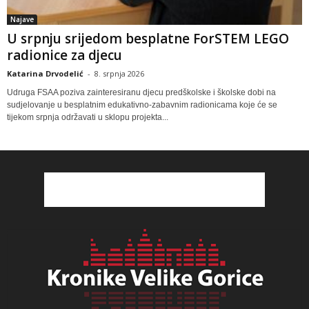
Najave
U srpnju srijedom besplatne ForSTEM LEGO
radionice za djecu
Katarina Drvodelić
-
8. srpnja 2026
Udruga FSAA poziva zainteresiranu djecu predškolske i školske dobi na
sudjelovanje u besplatnim edukativno-zabavnim radionicama koje će se
tijekom srpnja održavati u sklopu projekta...