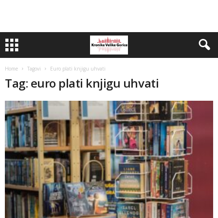
Home
Tagovi
Euro plati knjigu uhvati
Tag: euro plati knjigu uhvati