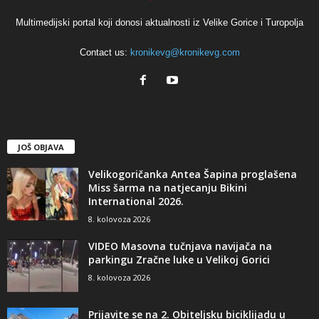
Multimedijski portal koji donosi aktualnosti iz Velike Gorice i Turopolja
Contact us:
kronikevg@kronikevg.com
JOŠ OBJAVA
Velikogoričanka Antea Šapina proglašena
Miss šarma na natjecanju Bikini
International 2026.
8. kolovoza 2026
VIDEO Masovna tučnjava navijača na
parkingu Zračne luke u Velikoj Gorici
8. kolovoza 2026
Prijavite se na 2. Obiteljsku biciklijadu u