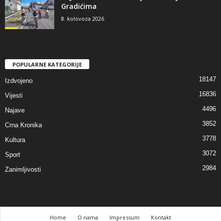
Gradićima
8. kolovoza 2026
POPULARNE KATEGORIJE
18147
Izdvojeno
16836
Vijesti
4496
Najave
3852
Crna Kronika
3778
Kultura
3072
Sport
2984
Zanimljivosti
Home
O nama
Impressum
Kontakt