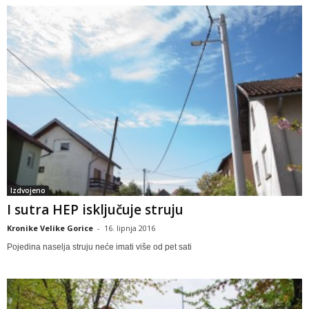
Izdvojeno
I sutra HEP isključuje struju
Kronike Velike Gorice
-
16. lipnja 2016
Pojedina naselja struju neće imati više od pet sati