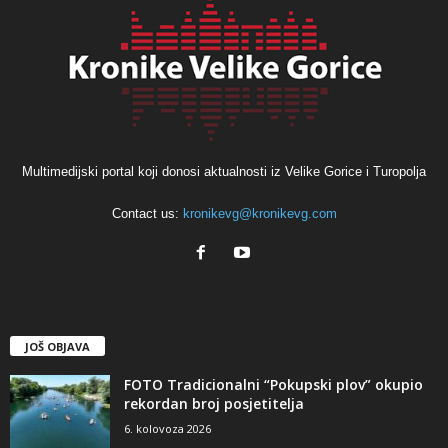
Multimedijski portal koji donosi aktualnosti iz Velike Gorice i Turopolja
Contact us:
kronikevg@kronikevg.com
JOŠ OBJAVA
FOTO Tradicionalni “Pokupski plov” okupio
rekordan broj posjetitelja
6. kolovoza 2026