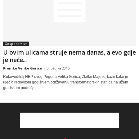
Gospodarstvo
U ovim ulicama struje nema danas, a evo gdje
je neće...
Kronike Velike Gorice
-
3. ožujka 2015
Rukovoditelj HEP-ovog Pogona Velika Gorica, Zlatko Majetić, kaže kako je
riječ o redovitom godišnjem održavanju transformatorskih stanica na užem
gradskom području.