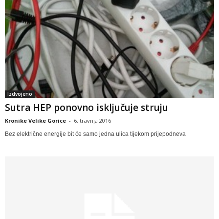
Izdvojeno
Sutra HEP ponovno isključuje struju
Kronike Velike Gorice
-
6. travnja 2016
Bez električne energije bit će samo jedna ulica tijekom prijepodneva