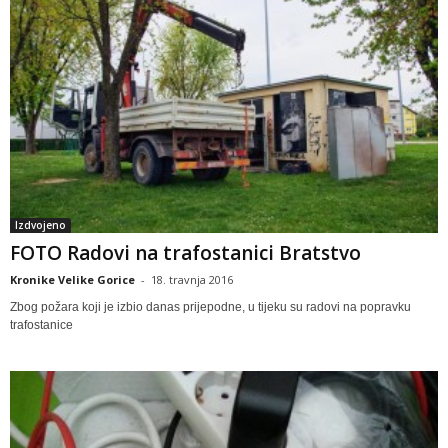
Izdvojeno
FOTO Radovi na trafostanici Bratstvo
Kronike Velike Gorice
-
18. travnja 2016
Zbog požara koji je izbio danas prijepodne, u tijeku su radovi na popravku
trafostanice