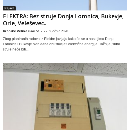
Najave
ELEKTRA: Bez struje Donja Lomnica, Bukevje,
Orle, Veleševec..
Kronike Velike Gorice
-
27. siječnja 2020
Zbog planiranih radova iz Elektre javljaju kako će se u naseljima Donja
Lomnica i Bukevje ovih dana obustavljati električna energija. Točnije, sutra
struje neće biti...