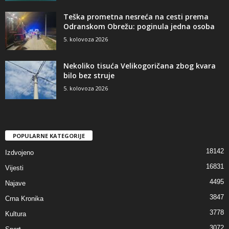
Teška prometna nesreća na cesti prema
Odranskom Obrežu: poginula jedna osoba
5. kolovoza 2026
Nekoliko tisuća Velikogoričana zbog kvara
bilo bez struje
5. kolovoza 2026
POPULARNE KATEGORIJE
18142
Izdvojeno
16831
Vijesti
4495
Najave
3847
Crna Kronika
3778
Kultura
3072