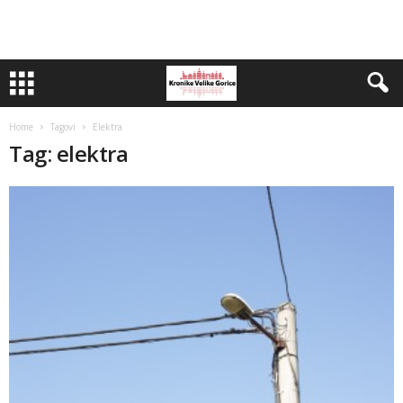
Home
Tagovi
Elektra
Tag: elektra