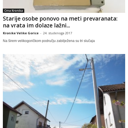
Crna Kronika
Starije osobe ponovo na meti prevaranata:
na vrata im dolaze lažni...
Kronike Velike Gorice
-
24. studenoga 2017
Na širem velikogoričkom području zabilježena su tri slučaja