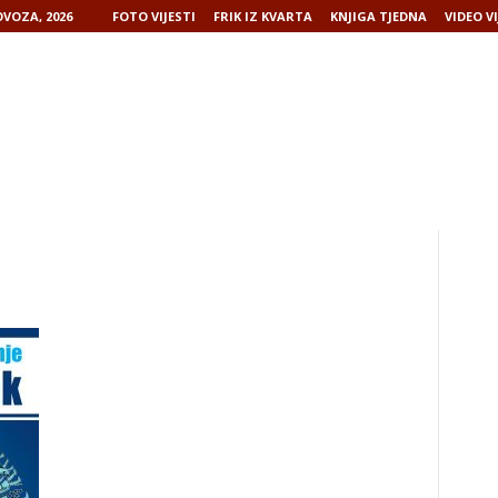
VOZA, 2026
FOTO VIJESTI
FRIK IZ KVARTA
KNJIGA TJEDNA
VIDEO VI