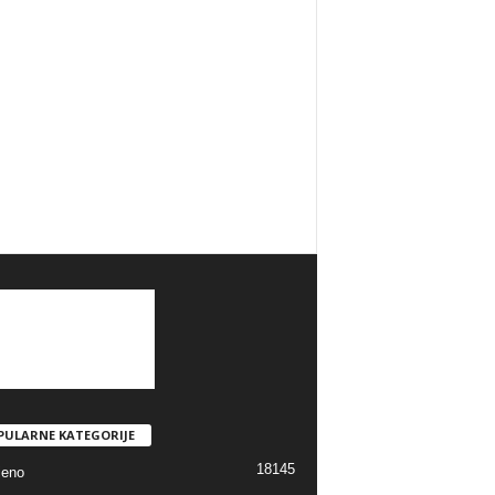
PULARNE KATEGORIJE
18145
jeno