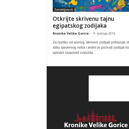
Zanimljivosti
Otkrijte skrivenu tajnu
egipatskog zodijaka
Kronike Velike Gorice
-
9. svibnja 2016
Za razliku od javnog, skriveni zodijak prikazuje s
sliku sjevernog neba i jedini je poznati zodijak ko
spiralni raspored zviježđa.