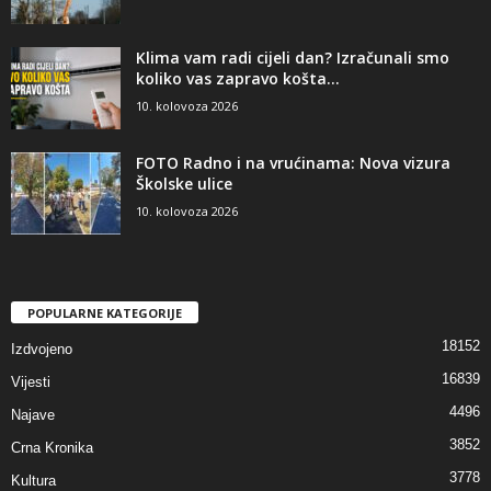
Klima vam radi cijeli dan? Izračunali smo
koliko vas zapravo košta...
10. kolovoza 2026
FOTO Radno i na vrućinama: Nova vizura
Školske ulice
10. kolovoza 2026
POPULARNE KATEGORIJE
18152
Izdvojeno
16839
Vijesti
4496
Najave
3852
Crna Kronika
3778
Kultura