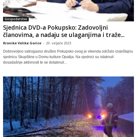
Gospodarstvo
Sjednica DVD-a Pokupsko: Zadovoljni
članovima, a nadaju se ulaganjima i traže...
Kronike Velike Gorice
-
20. veljače 2023
Dobrovoljno vatrogasno društvo Pokupsko ovog je vikenda održalo izvještajnu
sjednicu Skupštine u Domu kulture Opatija. Na sjednici su istaknuli
dosadašnje aktivnosti te se dotaknuli...