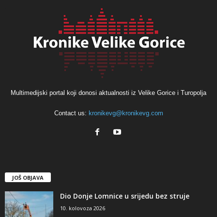
Multimedijski portal koji donosi aktualnosti iz Velike Gorice i Turopolja
Contact us:
kronikevg@kronikevg.com
JOŠ OBJAVA
Dio Donje Lomnice u srijedu bez struje
10. kolovoza 2026