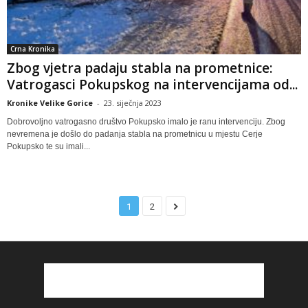
Crna Kronika
Zbog vjetra padaju stabla na prometnice:
Vatrogasci Pokupskog na intervencijama od...
Kronike Velike Gorice
-
23. siječnja 2023
Dobrovoljno vatrogasno društvo Pokupsko imalo je ranu intervenciju. Zbog
nevremena je došlo do padanja stabla na prometnicu u mjestu Cerje
Pokupsko te su imali...
1
2