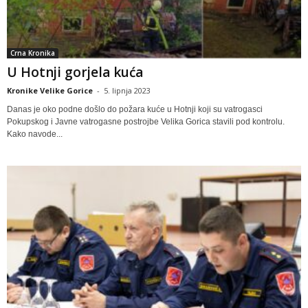
Crna Kronika
U Hotnji gorjela kuća
Kronike Velike Gorice
-
5. lipnja 2023
Danas je oko podne došlo do požara kuće u Hotnji koji su vatrogasci
Pokupskog i Javne vatrogasne postrojbe Velika Gorica stavili pod kontrolu.
Kako navode...