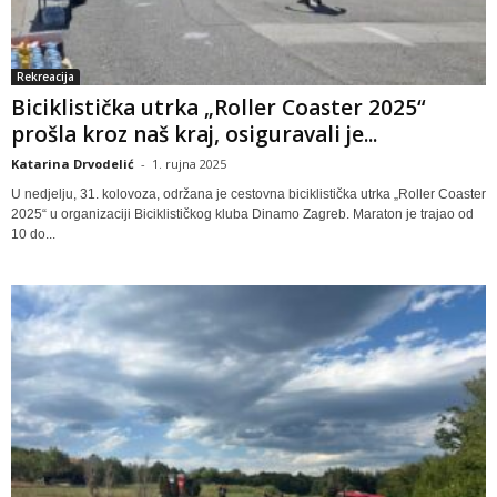
Rekreacija
Biciklistička utrka „Roller Coaster 2025“
prošla kroz naš kraj, osiguravali je...
Katarina Drvodelić
-
1. rujna 2025
U nedjelju, 31. kolovoza, održana je cestovna biciklistička utrka „Roller Coaster
2025“ u organizaciji Biciklističkog kluba Dinamo Zagreb. Maraton je trajao od
10 do...