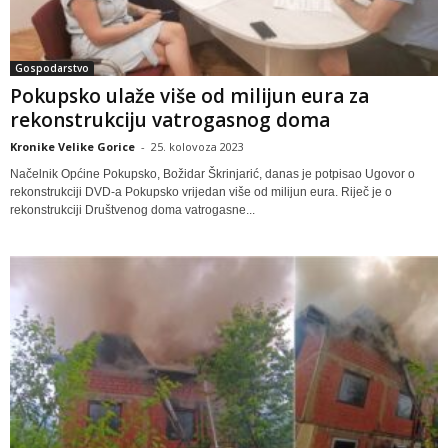
Gospodarstvo
Pokupsko ulaže više od milijun eura za
rekonstrukciju vatrogasnog doma
Kronike Velike Gorice
-
25. kolovoza 2023
Načelnik Općine Pokupsko, Božidar Škrinjarić, danas je potpisao Ugovor o
rekonstrukciji DVD-a Pokupsko vrijedan više od milijun eura. Riječ je o
rekonstrukciji Društvenog doma vatrogasne...