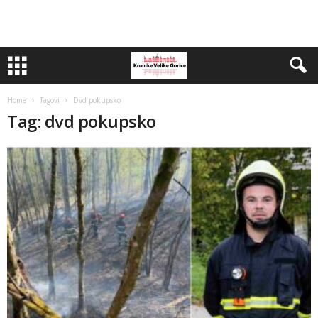
Home
Tagovi
Dvd pokupsko
Tag: dvd pokupsko