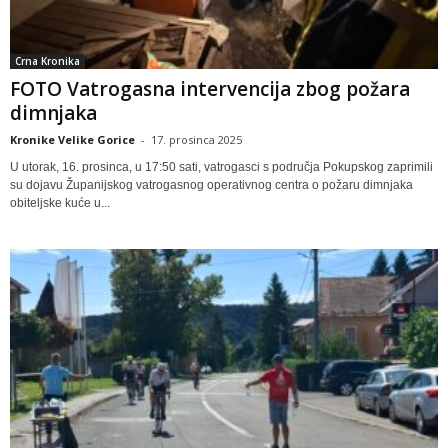
Crna Kronika
FOTO Vatrogasna intervencija zbog požara
dimnjaka
Kronike Velike Gorice
-
17. prosinca 2025
U utorak, 16. prosinca, u 17:50 sati, vatrogasci s područja Pokupskog zaprimili
su dojavu Županijskog vatrogasnog operativnog centra o požaru dimnjaka
obiteljske kuće u...