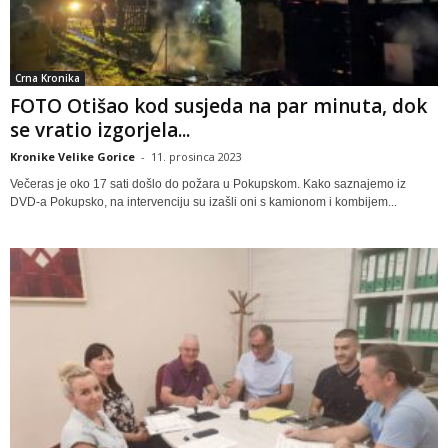
Crna Kronika
FOTO Otišao kod susjeda na par minuta, dok
se vratio izgorjela...
Kronike Velike Gorice
-
11. prosinca 2023
Večeras je oko 17 sati došlo do požara u Pokupskom. Kako saznajemo iz
DVD-a Pokupsko, na intervenciju su izašli oni s kamionom i kombijem...