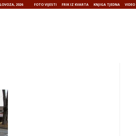
LOVOZA, 2026
FOTO VIJESTI
FRIK IZ KVARTA
KNJIGA TJEDNA
VIDEO 