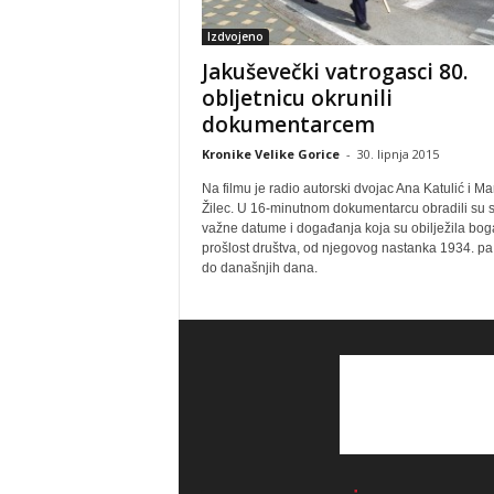
Izdvojeno
Jakuševečki vatrogasci 80.
obljetnicu okrunili
dokumentarcem
Kronike Velike Gorice
-
30. lipnja 2015
Na filmu je radio autorski dvojac Ana Katulić i Ma
Žilec. U 16-minutnom dokumentarcu obradili su 
važne datume i događanja koja su obilježila bog
prošlost društva, od njegovog nastanka 1934. pa
do današnjih dana.