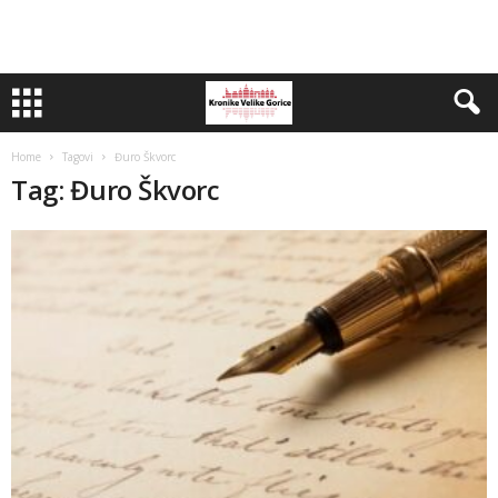
Home
Tagovi
Đuro Škvorc
Tag: Đuro Škvorc