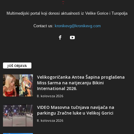
Multimedijski portal koji donosi aktualnosti iz Velike Gorice i Turopolja
Contact us:
kronikevg@kronikevg.com
JOŠ OBJAVA
Velikogoričanka Antea Šapina proglašena
Miss šarma na natjecanju Bikini
International 2026.
8. kolovoza 2026
VIDEO Masovna tučnjava navijača na
parkingu Zračne luke u Velikoj Gorici
8. kolovoza 2026