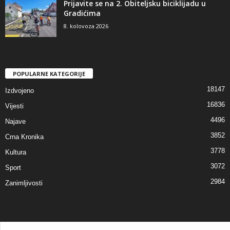
Prijavite se na 2. Obiteljsku biciklijadu u
Gradićima
8. kolovoza 2026
POPULARNE KATEGORIJE
18147
Izdvojeno
16836
Vijesti
4496
Najave
3852
Crna Kronika
3778
Kultura
3072
Sport
2984
Zanimljivosti