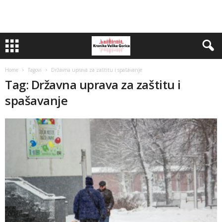
Home
Tagovi
Državna uprava za zaštitu i spašavanje
Tag: Državna uprava za zaštitu i
spašavanje