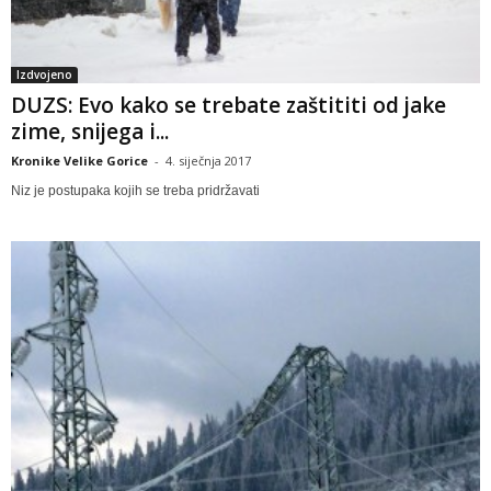
Izdvojeno
DUZS: Evo kako se trebate zaštititi od jake
zime, snijega i...
Kronike Velike Gorice
-
4. siječnja 2017
Niz je postupaka kojih se treba pridržavati