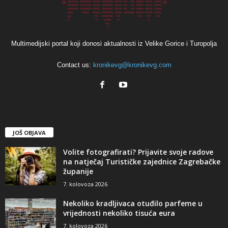
Multimedijski portal koji donosi aktualnosti iz Velike Gorice i Turopolja
Contact us:
kronikevg@kronikevg.com
JOŠ OBJAVA
Volite fotografirati? Prijavite svoje radove
na natječaj Turističke zajednice Zagrebačke
županije
7. kolovoza 2026
Nekoliko kradljivaca otuđilo parfeme u
vrijednosti nekoliko tisuća eura
7. kolovoza 2026