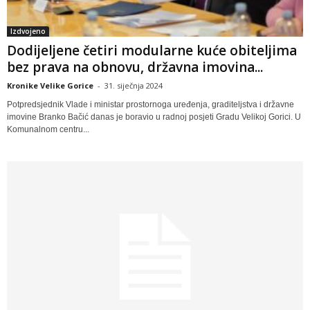
Izdvojeno
Dodijeljene četiri modularne kuće obiteljima
bez prava na obnovu, državna imovina...
Kronike Velike Gorice
-
31. siječnja 2024
Potpredsjednik Vlade i ministar prostornoga uređenja, graditeljstva i državne
imovine Branko Bačić danas je boravio u radnoj posjeti Gradu Velikoj Gorici. U
Komunalnom centru...