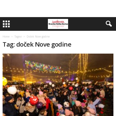
Home
Tagovi
Doček Nove godine
Tag: doček Nove godine