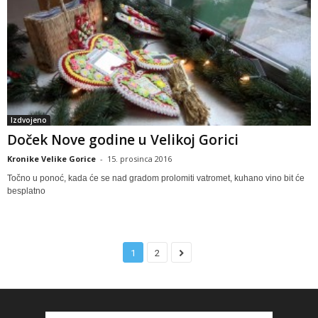
Izdvojeno
Doček Nove godine u Velikoj Gorici
Kronike Velike Gorice
-
15. prosinca 2016
Točno u ponoć, kada će se nad gradom prolomiti vatromet, kuhano vino bit će
besplatno
1
2