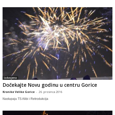
Izdvojeno
Dočekajte Novu godinu u centru Gorice
Kronike Velike Gorice
-
26. prosinca 2016
Nastupaju TS Alibi i Retrodukcija