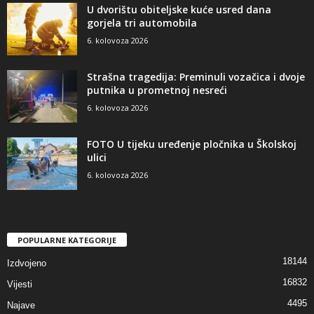
U dvorištu obiteljske kuće usred dana
gorjela tri automobila
6. kolovoza 2026
Strašna tragedija: Preminuli vozačica i dvoje
putnika u prometnoj nesreći
6. kolovoza 2026
FOTO U tijeku uređenje pločnika u Školskoj
ulici
6. kolovoza 2026
POPULARNE KATEGORIJE
18144
Izdvojeno
16832
Vijesti
4495
Najave