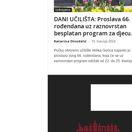
Izdvojeno
DANI UČILIŠTA: Proslava 66.
rođendana uz raznovrstan
besplatan program za djecu..
Katarina Drvodelić
-
15. travnja 2026
Pučko otvoreno učilište Velika Gorica najavilo je
proslavu svog 66. rođendana, koja će se uz
raznovrstan program održati od 22. do 25. travnja