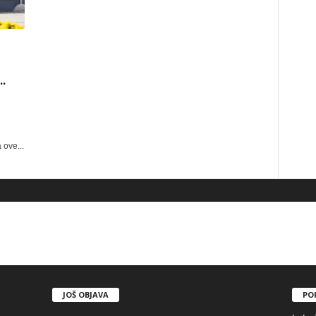
.
 ove...
JOŠ OBJAVA
PO