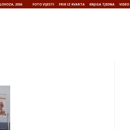
LOVOZA, 2026
FOTO VIJESTI
FRIK IZ KVARTA
KNJIGA TJEDNA
VIDEO 