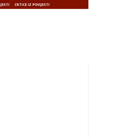
IJESTI
CRTICE IZ POVIJESTI