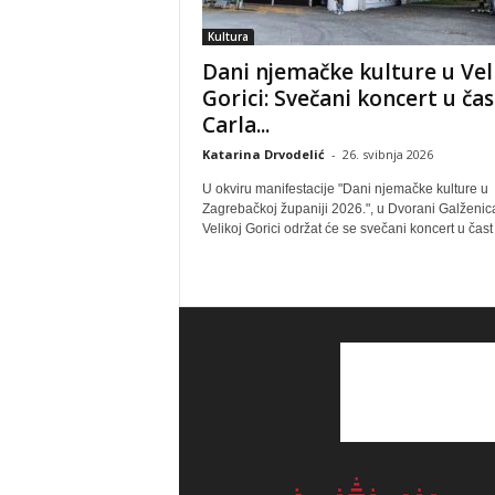
Kultura
Dani njemačke kulture u Vel
Gorici: Svečani koncert u čas
Carla...
Katarina Drvodelić
-
26. svibnja 2026
U okviru manifestacije "Dani njemačke kulture u
Zagrebačkoj županiji 2026.", u Dvorani Galženic
Velikoj Gorici održat će se svečani koncert u čast 