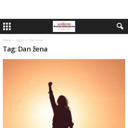
Home
Tagovi
Dan žena
Tag: Dan žena