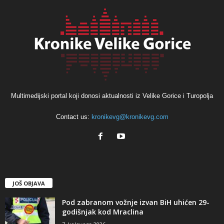
Multimedijski portal koji donosi aktualnosti iz Velike Gorice i Turopolja
Contact us:
kronikevg@kronikevg.com
JOŠ OBJAVA
Pod zabranom vožnje izvan BiH uhićen 29-
godišnjak kod Mraclina