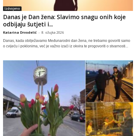
Izdvojeno
Danas je Dan žena: Slavimo snagu onih koje
odbijaju šutjeti i...
Katarina Drvodelić
-
8. ožujka 2026
Danas, kada obilježavamo Međunarodni dan žena, ne trebamo govoriti samo
o cvijeću i poklonima, već je važno izaći iz okvira te progovoriti o stvarnosti...