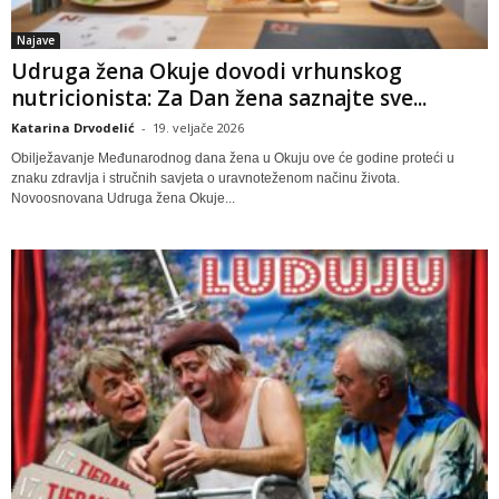
Najave
Udruga žena Okuje dovodi vrhunskog
nutricionista: Za Dan žena saznajte sve...
Katarina Drvodelić
-
19. veljače 2026
Obilježavanje Međunarodnog dana žena u Okuju ove će godine proteći u
znaku zdravlja i stručnih savjeta o uravnoteženom načinu života.
Novoosnovana Udruga žena Okuje...