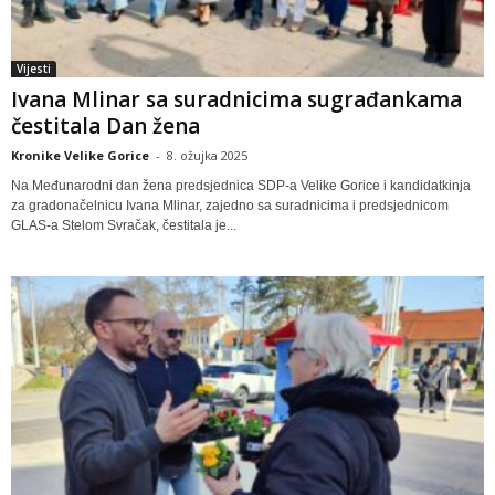
Vijesti
Ivana Mlinar sa suradnicima sugrađankama
čestitala Dan žena
Kronike Velike Gorice
-
8. ožujka 2025
Na Međunarodni dan žena predsjednica SDP-a Velike Gorice i kandidatkinja
za gradonačelnicu Ivana Mlinar, zajedno sa suradnicima i predsjednicom
GLAS-a Stelom Svračak, čestitala je...