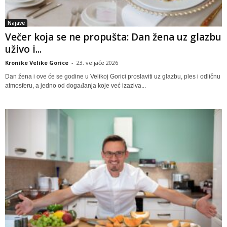
Najave
Večer koja se ne propušta: Dan žena uz glazbu
uživo i...
Kronike Velike Gorice
-
23. veljače 2026
Dan žena i ove će se godine u Velikoj Gorici proslaviti uz glazbu, ples i odličnu
atmosferu, a jedno od događanja koje već izaziva...