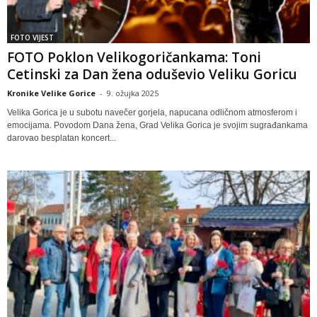
FOTO VIJEST
FOTO Poklon Velikogoričankama: Toni
Cetinski za Dan žena oduševio Veliku Goricu
Kronike Velike Gorice
-
9. ožujka 2025
Velika Gorica je u subotu navečer gorjela, napucana odličnom atmosferom i
emocijama. Povodom Dana žena, Grad Velika Gorica je svojim sugrađankama
darovao besplatan koncert...