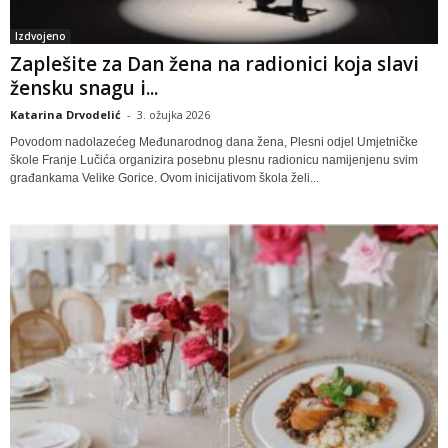
Izdvojeno
Zaplešite za Dan žena na radionici koja slavi
žensku snagu i...
Katarina Drvodelić
-
3. ožujka 2026
Povodom nadolazećeg Međunarodnog dana žena, Plesni odjel Umjetničke
škole Franje Lučića organizira posebnu plesnu radionicu namijenjenu svim
građankama Velike Gorice. Ovom inicijativom škola želi...