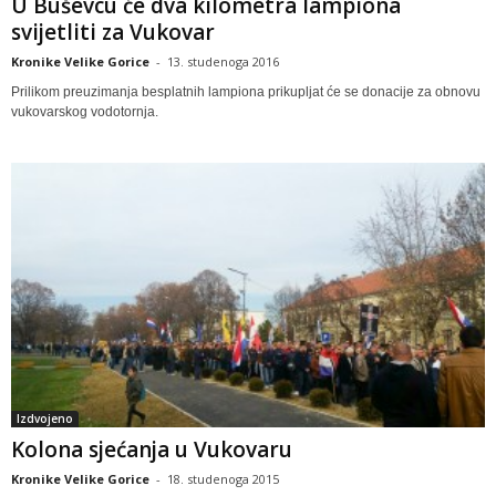
U Buševcu će dva kilometra lampiona
svijetliti za Vukovar
Kronike Velike Gorice
-
13. studenoga 2016
Prilikom preuzimanja besplatnih lampiona prikupljat će se donacije za obnovu
vukovarskog vodotornja.
Izdvojeno
Kolona sjećanja u Vukovaru
Kronike Velike Gorice
-
18. studenoga 2015