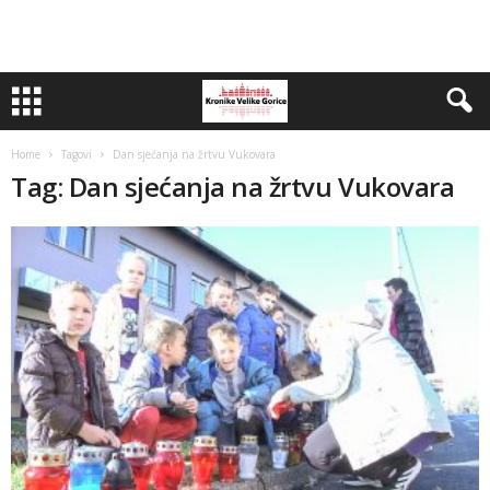
Home
Tagovi
Dan sjećanja na žrtvu Vukovara
Tag: Dan sjećanja na žrtvu Vukovara