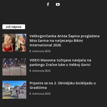
JOŠ OBJAVA
Velikogoričanka Antea Šapina proglašena
Miss šarma na natjecanju Bikini
International 2026.
8. kolovoza 2026
VIDEO Masovna tučnjava navijača na
parkingu Zračne luke u Velikoj Gorici
8. kolovoza 2026
Prijavite se na 2. Obiteljsku biciklijadu u
Gradićima
8. kolovoza 2026