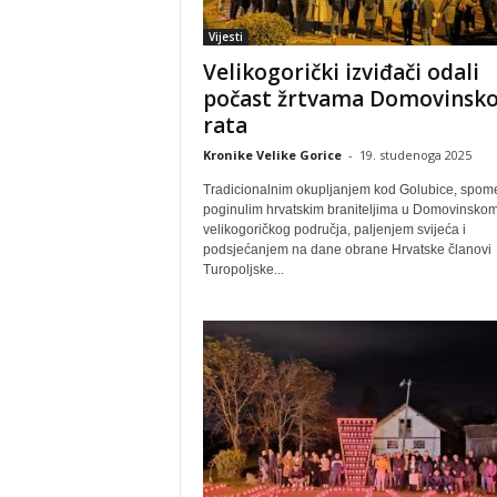
Vijesti
Velikogorički izviđači odali
počast žrtvama Domovinsk
rata
Kronike Velike Gorice
-
19. studenoga 2025
Tradicionalnim okupljanjem kod Golubice, spom
poginulim hrvatskim braniteljima u Domovinskom
velikogoričkog područja, paljenjem svijeća i
podsjećanjem na dane obrane Hrvatske članovi
Turopoljske...