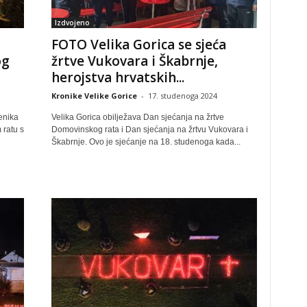
Izdvojeno
FOTO Velika Gorica se sjeća
og
žrtve Vukovara i Škabrnje,
herojstva hrvatskih...
Kronike Velike Gorice
-
17. studenoga 2024
enika
Velika Gorica obilježava Dan sjećanja na žrtve
 ratu s
Domovinskog rata i Dan sjećanja na žrtvu Vukovara i
Škabrnje. Ovo je sjećanje na 18. studenoga kada...