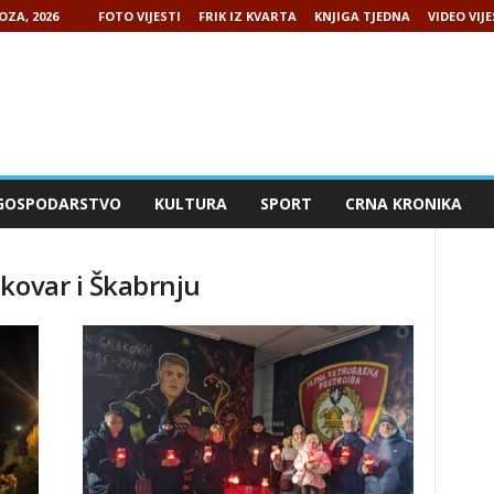
OZA, 2026
FOTO VIJESTI
FRIK IZ KVARTA
KNJIGA TJEDNA
VIDEO VIJE
GOSPODARSTVO
KULTURA
SPORT
CRNA KRONIKA
kovar i Škabrnju