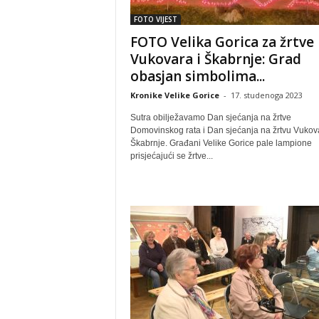
FOTO VIJEST
FOTO Velika Gorica za žrtve
Vukovara i Škabrnje: Grad
obasjan simbolima...
Kronike Velike Gorice
-
17. studenoga 2023
Sutra obilježavamo Dan sjećanja na žrtve
Domovinskog rata i Dan sjećanja na žrtvu Vukova
Škabrnje. Građani Velike Gorice pale lampione
prisjećajući se žrtve...