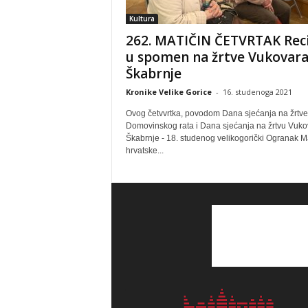
Kultura
262. MATIČIN ČETVRTAK Reci
u spomen na žrtve Vukovara
Škabrnje
Kronike Velike Gorice
-
16. studenoga 2021
Ovog četvvrtka, povodom Dana sjećanja na žrtve
Domovinskog rata i Dana sjećanja na žrtvu Vuko
Škabrnje - 18. studenog velikogorički Ogranak M
hrvatske...