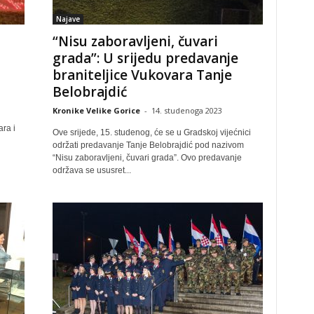
Najave
“Nisu zaboravljeni, čuvari
grada”: U srijedu predavanje
braniteljice Vukovara Tanje
Belobrajdić
Kronike Velike Gorice
-
14. studenoga 2023
ra i
Ove srijede, 15. studenog, će se u Gradskoj vijećnici
održati predavanje Tanje Belobrajdić pod nazivom
“Nisu zaboravljeni, čuvari grada”. Ovo predavanje
održava se ususret...