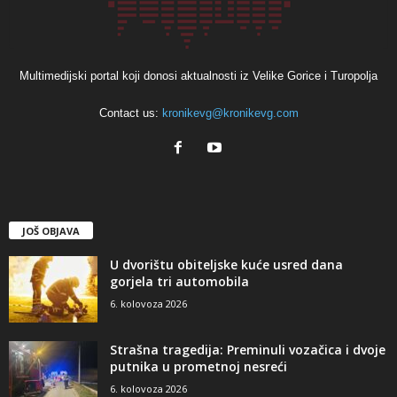
Multimedijski portal koji donosi aktualnosti iz Velike Gorice i Turopolja
Contact us:
kronikevg@kronikevg.com
JOŠ OBJAVA
U dvorištu obiteljske kuće usred dana
gorjela tri automobila
6. kolovoza 2026
Strašna tragedija: Preminuli vozačica i dvoje
putnika u prometnoj nesreći
6. kolovoza 2026