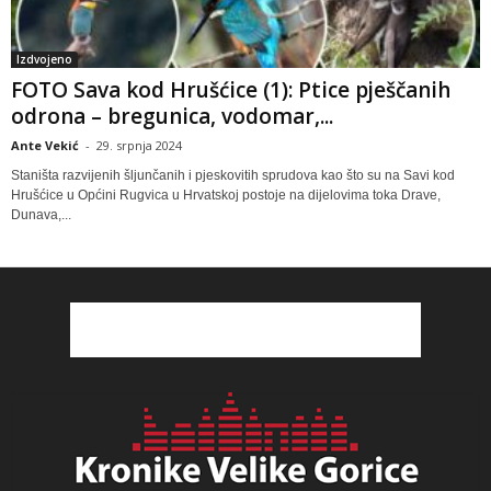
Izdvojeno
FOTO Sava kod Hrušćice (1): Ptice pješčanih
odrona – bregunica, vodomar,...
Ante Vekić
-
29. srpnja 2024
Staništa razvijenih šljunčanih i pjeskovitih sprudova kao što su na Savi kod
Hrušćice u Općini Rugvica u Hrvatskoj postoje na dijelovima toka Drave,
Dunava,...