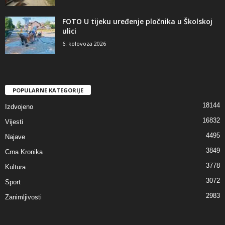
FOTO U tijeku uređenje pločnika u Školskoj
ulici
6. kolovoza 2026
POPULARNE KATEGORIJE
18144
Izdvojeno
16832
Vijesti
4495
Najave
3849
Crna Kronika
3778
Kultura
3072
Sport
2983
Zanimljivosti