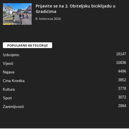
Prijavite se na 2. Obiteljsku biciklijadu u
Gradićima
8. kolovoza 2026
POPULARNE KATEGORIJE
18147
Izdvojeno
16836
Vijesti
4496
Najave
3852
Crna Kronika
3778
Kultura
3072
Sport
2984
Zanimljivosti