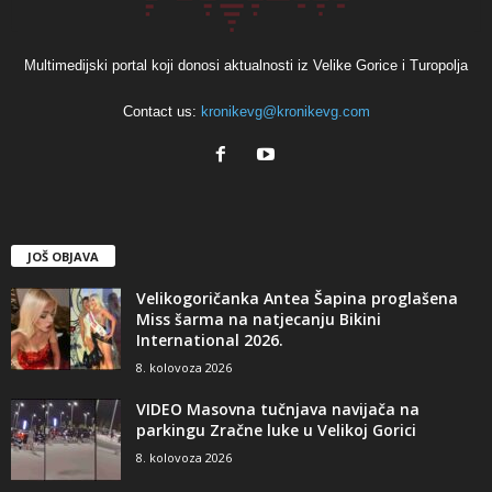
Multimedijski portal koji donosi aktualnosti iz Velike Gorice i Turopolja
Contact us:
kronikevg@kronikevg.com
JOŠ OBJAVA
Velikogoričanka Antea Šapina proglašena
Miss šarma na natjecanju Bikini
International 2026.
8. kolovoza 2026
VIDEO Masovna tučnjava navijača na
parkingu Zračne luke u Velikoj Gorici
8. kolovoza 2026