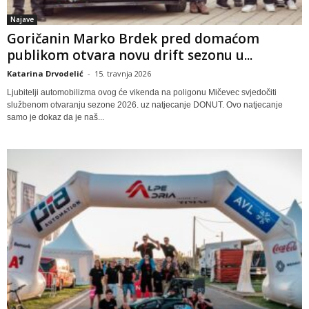
Najave
Goričanin Marko Brdek pred domaćom
publikom otvara novu drift sezonu u...
Katarina Drvodelić
-
15. travnja 2026
Ljubitelji automobilizma ovog će vikenda na poligonu Mičevec svjedočiti
službenom otvaranju sezone 2026. uz natjecanje DONUT. Ovo natjecanje
samo je dokaz da je naš...