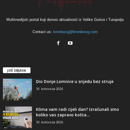
Multimedijski portal koji donosi aktualnosti iz Velike Gorice i Turopolja
Contact us:
kronikevg@kronikevg.com
JOŠ OBJAVA
Dio Donje Lomnice u srijedu bez struje
10. kolovoza 2026
Klima vam radi cijeli dan? Izračunali smo
koliko vas zapravo košta...
10. kolovoza 2026