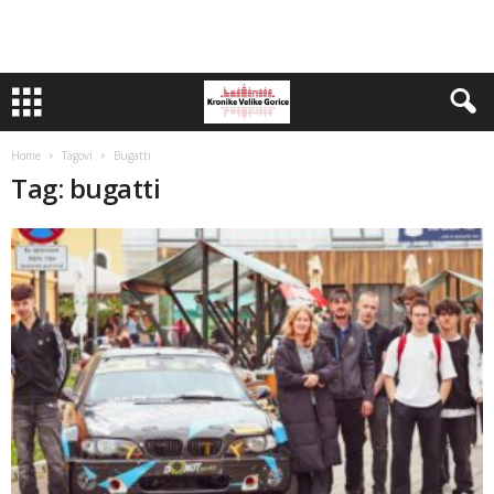
Home
Tagovi
Bugatti
Tag: bugatti