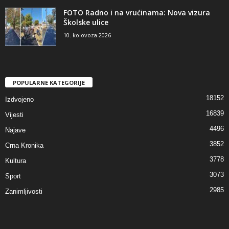
FOTO Radno i na vrućinama: Nova vizura
Školske ulice
10. kolovoza 2026
POPULARNE KATEGORIJE
18152
Izdvojeno
16839
Vijesti
4496
Najave
3852
Crna Kronika
3778
Kultura
3073
Sport
2985
Zanimljivosti