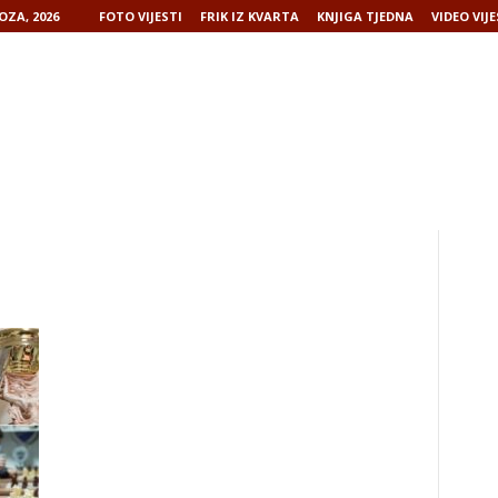
OZA, 2026
FOTO VIJESTI
FRIK IZ KVARTA
KNJIGA TJEDNA
VIDEO VIJE