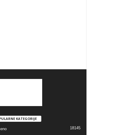
PULARNE KATEGORIJE
18145
jeno