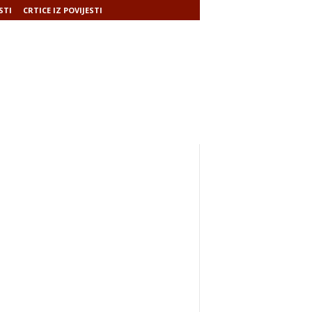
STI
CRTICE IZ POVIJESTI