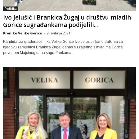
Politika
Ivo Jelušić i Brankica Žugaj u društvu mladih
Gorice sugrađankama podijelili...
Kronike Velike Gorice
-
9. svibnja 2021
Kandidat za gradonačelnika Velike Gorice Ivo Jelušić i kandidatkinja za
njegovu zamjenicu Brankica Žugaj danas su zajedno s mladima Gorice
povodom Majčinog dana sugrađankama...