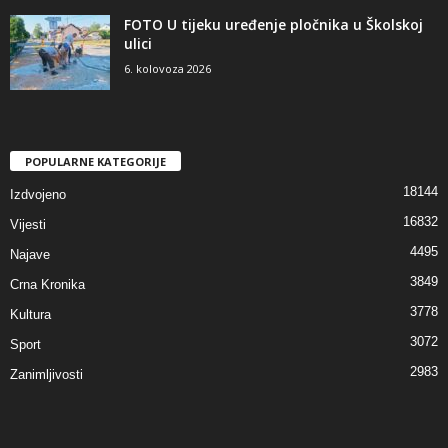
FOTO U tijeku uređenje pločnika u Školskoj
ulici
6. kolovoza 2026
POPULARNE KATEGORIJE
18144
Izdvojeno
16832
Vijesti
4495
Najave
3849
Crna Kronika
3778
Kultura
3072
Sport
2983
Zanimljivosti