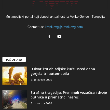
Multimedijski portal koji donosi aktualnosti iz Velike Gorice i Turopolja
Contact us:
kronikevg@kronikevg.com
JOŠ OBJAVA
U dvorištu obiteljske kuće usred dana
gorjela tri automobila
6. kolovoza 2026
Strašna tragedija: Preminuli vozačica i dvoje
putnika u prometnoj nesreći
6. kolovoza 2026