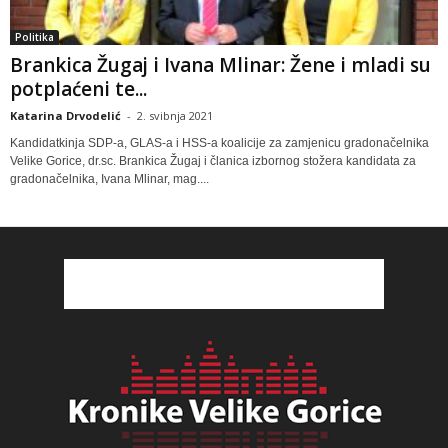
Politika
Brankica Žugaj i Ivana Mlinar: Žene i mladi su
potplaćeni te...
Katarina Drvodelić
-
2. svibnja 2021
Kandidatkinja SDP-a, GLAS-a i HSS-a koalicije za zamjenicu gradonačelnika
Velike Gorice, dr.sc. Brankica Žugaj i članica izbornog stožera kandidata za
gradonačelnika, Ivana Mlinar, mag....