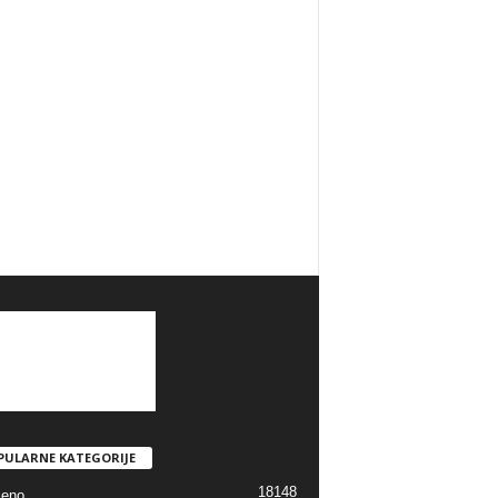
PULARNE KATEGORIJE
18148
jeno