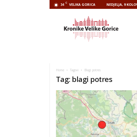
C
VELIKA GORICA
NEDJELJA, 9 KOLO
34
Kronike
Velike
Gorice
Home
Tagovi
Blagi potres
Tag: blagi potres