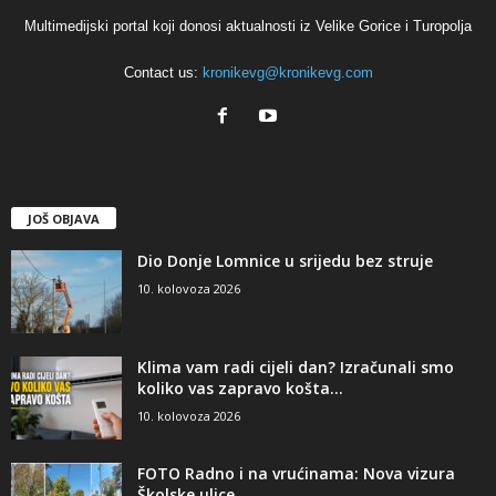
Multimedijski portal koji donosi aktualnosti iz Velike Gorice i Turopolja
Contact us:
kronikevg@kronikevg.com
JOŠ OBJAVA
Dio Donje Lomnice u srijedu bez struje
10. kolovoza 2026
Klima vam radi cijeli dan? Izračunali smo
koliko vas zapravo košta...
10. kolovoza 2026
FOTO Radno i na vrućinama: Nova vizura
Školske ulice