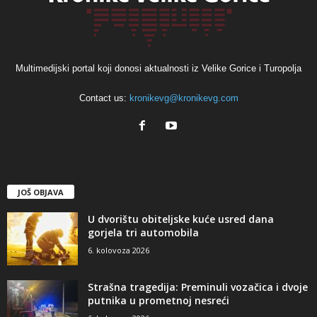
Multimedijski portal koji donosi aktualnosti iz Velike Gorice i Turopolja
Contact us:
kronikevg@kronikevg.com
JOŠ OBJAVA
U dvorištu obiteljske kuće usred dana
gorjela tri automobila
6. kolovoza 2026
Strašna tragedija: Preminuli vozačica i dvoje
putnika u prometnoj nesreći