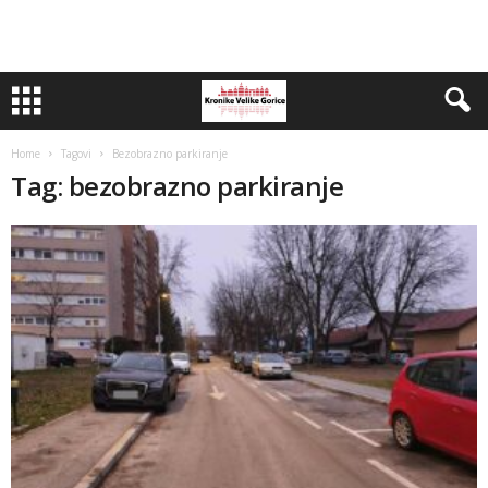
Home
Tagovi
Bezobrazno parkiranje
Tag: bezobrazno parkiranje