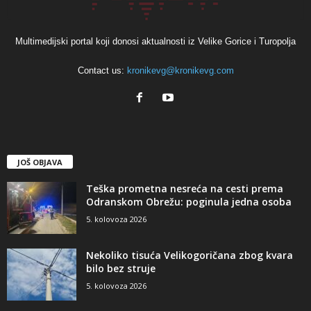
Multimedijski portal koji donosi aktualnosti iz Velike Gorice i Turopolja
Contact us:
kronikevg@kronikevg.com
JOŠ OBJAVA
Teška prometna nesreća na cesti prema
Odranskom Obrežu: poginula jedna osoba
5. kolovoza 2026
Nekoliko tisuća Velikogoričana zbog kvara
bilo bez struje
5. kolovoza 2026