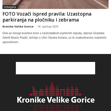
Izdvojeno
FOTO Vozači ispred pravila: Uzastopna
parkiranja na pločniku i zebrama
Kronike Velike Gorice
-
14. siječnja 2026
Dok se mnogi kvartovi bore s nedostatkom parkirnih mjesta, stanari Gradske
četvrti Braće Radić, točnije u Ulici Slavka Kolara, uz to svakodnevno svjedoče
apsurdnom...