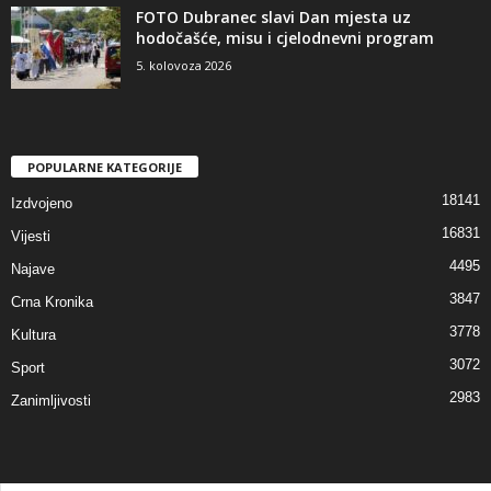
FOTO Dubranec slavi Dan mjesta uz
hodočašće, misu i cjelodnevni program
5. kolovoza 2026
POPULARNE KATEGORIJE
18141
Izdvojeno
16831
Vijesti
4495
Najave
3847
Crna Kronika
3778
Kultura
3072
Sport
2983
Zanimljivosti