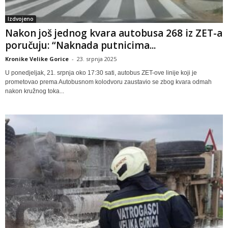
Izdvojeno
Nakon još jednog kvara autobusa 268 iz ZET-a
poručuju: “Naknada putnicima...
Kronike Velike Gorice
-
23. srpnja 2025
U ponedjeljak, 21. srpnja oko 17:30 sati, autobus ZET-ove linije koji je
prometovao prema Autobusnom kolodvoru zaustavio se zbog kvara odmah
nakon kružnog toka...