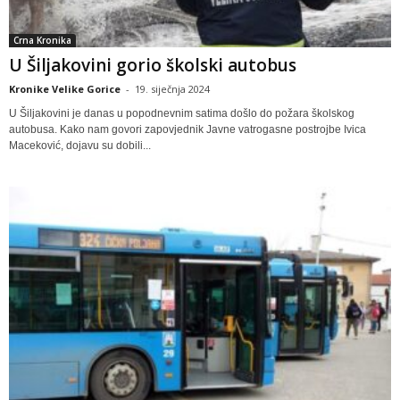
Crna Kronika
U Šiljakovini gorio školski autobus
Kronike Velike Gorice
-
19. siječnja 2024
U Šiljakovini je danas u popodnevnim satima došlo do požara školskog
autobusa. Kako nam govori zapovjednik Javne vatrogasne postrojbe Ivica
Maceković, dojavu su dobili...