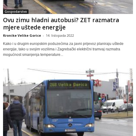
Gospodarstvo
Ovu zimu hladni autobusi? ZET razmatra
mjere uštede energije
Kronike Velike Gorice
-
14. listopada 2022
Kako i u drugim europskim poduzećima za javni prijevoz planiraju uštede
energije, tako u svojim vozilima i Zagrebački električni tramvaj razmatra
mogućnost smanjenja temperature...