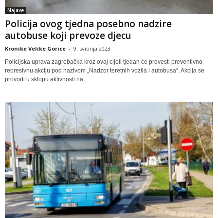
Najave
Policija ovog tjedna posebno nadzire
autobuse koji prevoze djecu
Kronike Velike Gorice
-
9. svibnja 2023
Policijska uprava zagrebačka kroz ovaj cijeli tjedan će provesti preventivno-
represivnu akciju pod nazivom „Nadzor teretnih vozila i autobusa“. Akcija se
provodi u sklopu aktivnosti na...