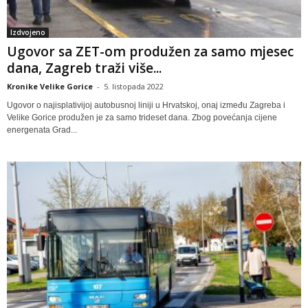
Izdvojeno
Ugovor sa ZET-om produžen za samo mjesec
dana, Zagreb traži više...
Kronike Velike Gorice
-
5. listopada 2022
Ugovor o najisplativijoj autobusnoj liniji u Hrvatskoj, onaj između Zagreba i
Velike Gorice produžen je za samo trideset dana. Zbog povećanja cijene
energenata Grad...