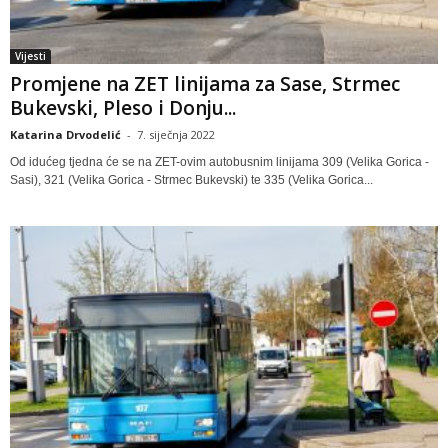
Vijesti
Promjene na ZET linijama za Sase, Strmec
Bukevski, Pleso i Donju...
Katarina Drvodelić
-
7. siječnja 2022
Od idućeg tjedna će se na ZET-ovim autobusnim linijama 309 (Velika Gorica -
Sasi), 321 (Velika Gorica - Strmec Bukevski) te 335 (Velika Gorica...