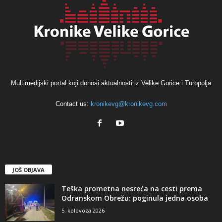
Multimedijski portal koji donosi aktualnosti iz Velike Gorice i Turopolja
Contact us:
kronikevg@kronikevg.com
JOŠ OBJAVA
Teška prometna nesreća na cesti prema
Odranskom Obrežu: poginula jedna osoba
5. kolovoza 2026