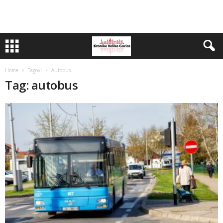
Home
Tagovi
Autobus
Tag: autobus