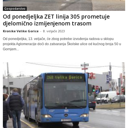
Gospodarstvo
Od ponedjeljka ZET linija 305 prometuje
djelomično izmijenjenom trasom
Kronike Velike Gorice
-
8. veljače 2023
Od ponedjeljka, 13. veljače, će zbog potrebe izvođenja radova u sklopu
projekta Aglomeracije doći do zatvaranja Školske ulice od kućnog broja 50 u
Gornjem...