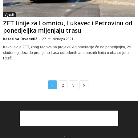
Vijesti
ZET linije za Lomnicu, Lukavec i Petrovinu od
ponedjeljka mijenjaju trasu
Katarina Drvodelić
-
27. studenoga 2021
Kako javlja ZET, zbog radova na projektu Aglomeracije će od ponedjeljka, 29.
studenog, doći do promjene trasa određenih autobusnih linija u oba smjera.
Riječ...
1
2
3