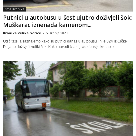
Crna Kronika
Putnici u autobusu u šest ujutro doživjeli šok:
Muškarac iznenada kamenom...
Kronike Velike Gorice
-
5. srpnja 2023
Od čitatelja saznajemo kako su putnici danas u autobusu linije 324 iz Čičke
Poljane doživjeli veliki šok. Kako navodi čitatelj, autobus je kretao iz...