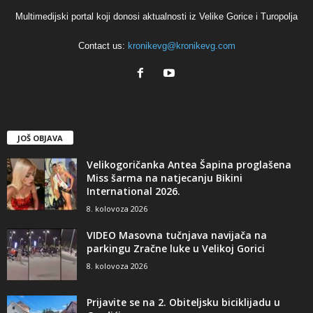
Multimedijski portal koji donosi aktualnosti iz Velike Gorice i Turopolja
Contact us:
kronikevg@kronikevg.com
JOŠ OBJAVA
Velikogoričanka Antea Šapina proglašena
Miss šarma na natjecanju Bikini
International 2026.
8. kolovoza 2026
VIDEO Masovna tučnjava navijača na
parkingu Zračne luke u Velikoj Gorici
8. kolovoza 2026
Prijavite se na 2. Obiteljsku biciklijadu u