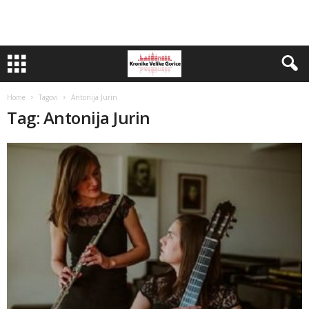
Home
Tagovi
Antonija Jurin
Tag: Antonija Jurin