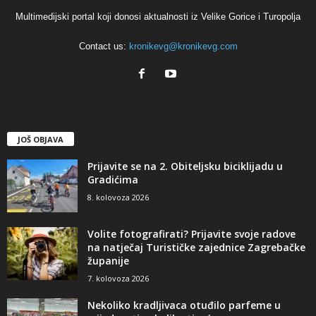
Multimedijski portal koji donosi aktualnosti iz Velike Gorice i Turopolja
Contact us:
kronikevg@kronikevg.com
JOŠ OBJAVA
Prijavite se na 2. Obiteljsku biciklijadu u
Gradićima
8. kolovoza 2026
Volite fotografirati? Prijavite svoje radove
na natječaj Turističke zajednice Zagrebačke
županije
7. kolovoza 2026
Nekoliko kradljivaca otuđilo parfeme u