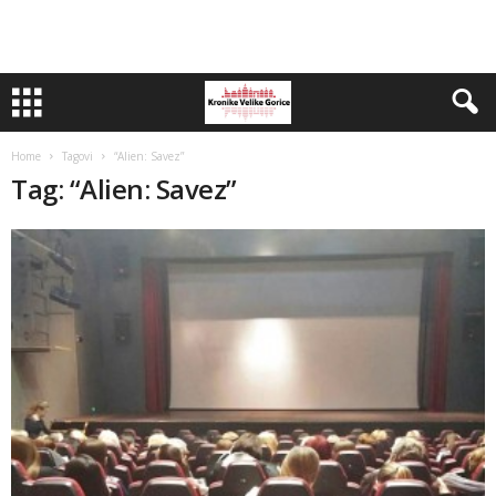
Home
Tagovi
“Alien: Savez”
Tag: “Alien: Savez”