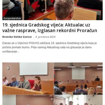
Gospodarstvo
19. sjednica Gradskog vijeća: Aktualac uz
važne rasprave, izglasan rekordni Proračun
Kronike Velike Gorice
-
4. prosinca 2024
Danas se u Vijećnici POUVG održava 19. sjednica Gradskog vijeća koja je
počela pomalo burno. Prije samog Aktualnog sata na glasanje je dano
uvrštavanje...