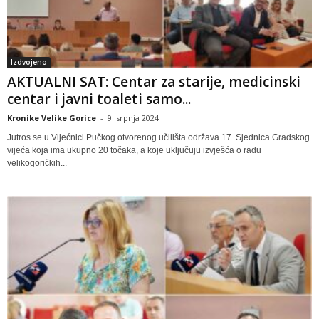
Izdvojeno
AKTUALNI SAT: Centar za starije, medicinski
centar i javni toaleti samo...
Kronike Velike Gorice
-
9. srpnja 2024
Jutros se u Vijećnici Pučkog otvorenog učilišta održava 17. Sjednica Gradskog
vijeća koja ima ukupno 20 točaka, a koje uključuju izvješća o radu
velikogoričkih...