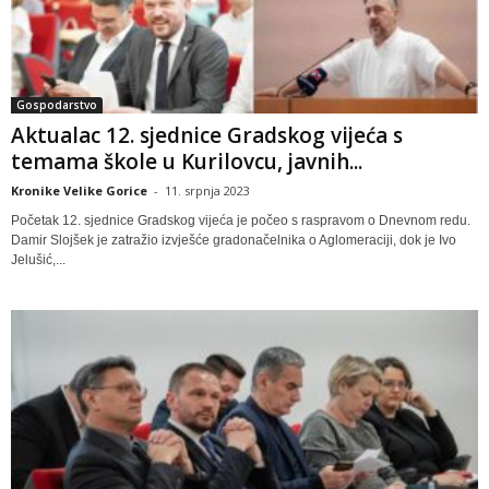
Gospodarstvo
Aktualac 12. sjednice Gradskog vijeća s
temama škole u Kurilovcu, javnih...
Kronike Velike Gorice
-
11. srpnja 2023
Početak 12. sjednice Gradskog vijeća je počeo s raspravom o Dnevnom redu.
Damir Slojšek je zatražio izvješće gradonačelnika o Aglomeraciji, dok je Ivo
Jelušić,...