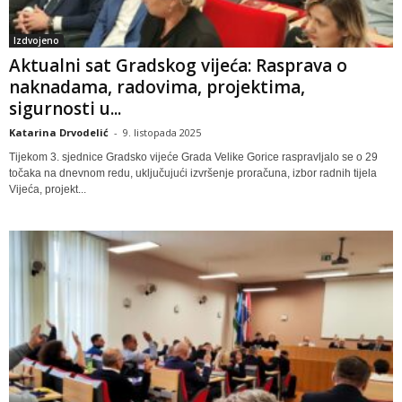
Izdvojeno
Aktualni sat Gradskog vijeća: Rasprava o
naknadama, radovima, projektima,
sigurnosti u...
Katarina Drvodelić
-
9. listopada 2025
Tijekom 3. sjednice Gradsko vijeće Grada Velike Gorice raspravljalo se o 29
točaka na dnevnom redu, uključujući izvršenje proračuna, izbor radnih tijela
Vijeća, projekt...