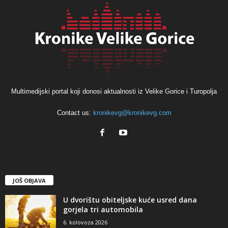
Multimedijski portal koji donosi aktualnosti iz Velike Gorice i Turopolja
Contact us:
kronikevg@kronikevg.com
JOŠ OBJAVA
U dvorištu obiteljske kuće usred dana
gorjela tri automobila
6. kolovoza 2026