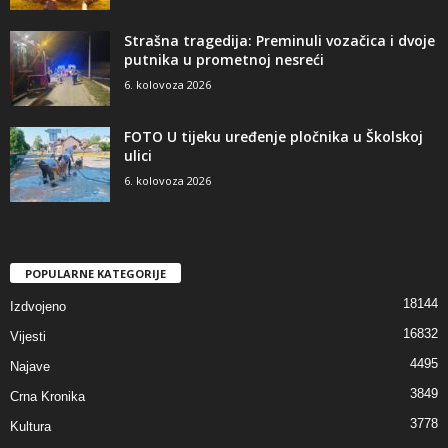
Strašna tragedija: Preminuli vozačica i dvoje
putnika u prometnoj nesreći
6. kolovoza 2026
FOTO U tijeku uređenje pločnika u Školskoj
ulici
6. kolovoza 2026
POPULARNE KATEGORIJE
18144
Izdvojeno
16832
Vijesti
4495
Najave
3849
Crna Kronika
3778
Kultura