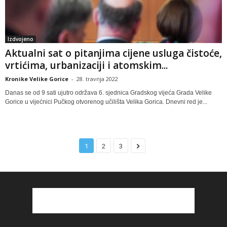
Izdvojeno
Aktualni sat o pitanjima cijene usluga čistoće,
vrtićima, urbanizaciji i atomskim...
Kronike Velike Gorice
-
28. travnja 2022
Danas se od 9 sati ujutro održava 6. sjednica Gradskog vijeća Grada Velike
Gorice u vijećnici Pučkog otvorenog učilišta Velika Gorica. Dnevni red je...
1
2
3