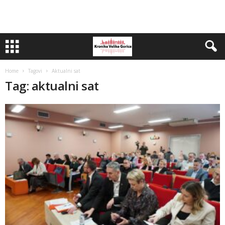
Home
Tagovi
Aktualni sat
Tag: aktualni sat