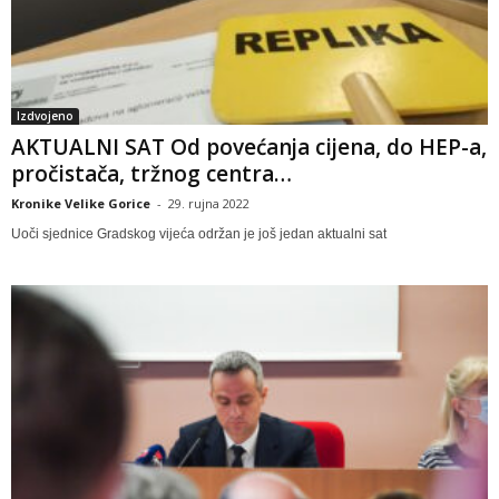
Izdvojeno
AKTUALNI SAT Od povećanja cijena, do HEP-a,
pročistača, tržnog centra…
Kronike Velike Gorice
-
29. rujna 2022
Uoči sjednice Gradskog vijeća održan je još jedan aktualni sat