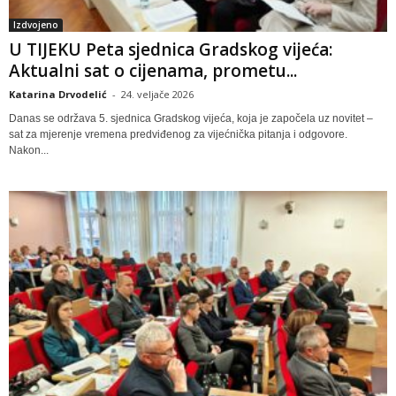
Izdvojeno
U TIJEKU Peta sjednica Gradskog vijeća:
Aktualni sat o cijenama, prometu...
Katarina Drvodelić
-
24. veljače 2026
Danas se održava 5. sjednica Gradskog vijeća, koja je započela uz novitet –
sat za mjerenje vremena predviđenog za vijećnička pitanja i odgovore.
Nakon...