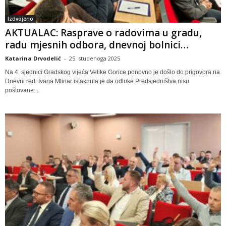
Izdvojeno
AKTUALAC: Rasprave o radovima u gradu,
radu mjesnih odbora, dnevnoj bolnici…
Katarina Drvodelić
-
25. studenoga 2025
Na 4. sjednici Gradskog vijeća Velike Gorice ponovno je došlo do prigovora na
Dnevni red. Ivana Mlinar istaknula je da odluke Predsjedništva nisu
poštovane...