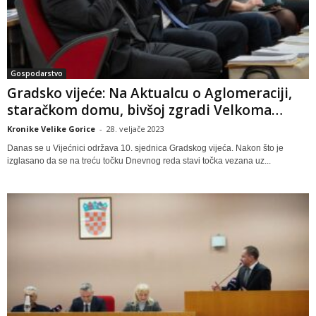
Gospodarstvo
Gradsko vijeće: Na Aktualcu o Aglomeraciji,
staračkom domu, bivšoj zgradi Velkoma…
Kronike Velike Gorice
-
28. veljače 2023
Danas se u Vijećnici održava 10. sjednica Gradskog vijeća. Nakon što je
izglasano da se na treću točku Dnevnog reda stavi točka vezana uz...