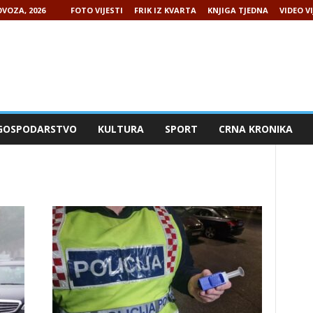
VOZA, 2026
FOTO VIJESTI
FRIK IZ KVARTA
KNJIGA TJEDNA
VIDEO VI
GOSPODARSTVO
KULTURA
SPORT
CRNA KRONIKA