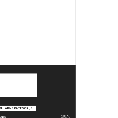
PULARNE KATEGORIJE
18146
jeno