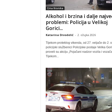
Crna Kronika
Alkohol i brzina i dalje najve
problemi: Policija u Velikoj
Gorici...
Katarina Drvodelić
-
2. ožujka 2026
Tijekom proteklog vikenda, od 27. veljače do 2. o
policijski službenici Policijske postaje Velika Gor
proveli su akciju „Pojačani nadzor vozila i vozača
Tijekom...