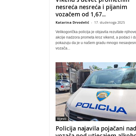
nesreća nesreća i pijanim
vozačem od 1,67...
Katarina Drvodelić
-
17. studenoga 2025
Velikogorička policija je objavila rezultate njihov
akcije nadzora prometa kroz vikend, a podaci i d
pokazuju da je u našem gradu mnogo nesavjesn
vozača...
Vijesti
Policija najavila pojačani na
vozača pod utjecajem alkoho