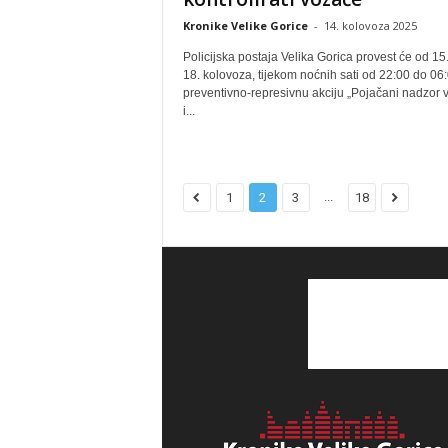
Kronike Velike Gorice
-
14. kolovoza 2025
Policijska postaja Velika Gorica provest će od 15
18. kolovoza, tijekom noćnih sati od 22:00 do 06:
preventivno-represivnu akciju „Pojačani nadzor v
i...
...
1
2
3
18