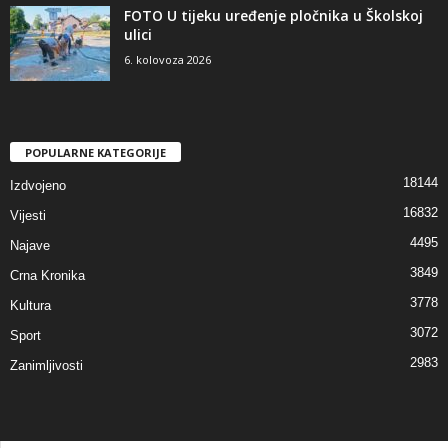
FOTO U tijeku uređenje pločnika u Školskoj
ulici
6. kolovoza 2026
POPULARNE KATEGORIJE
18144
Izdvojeno
16832
Vijesti
4495
Najave
3849
Crna Kronika
3778
Kultura
3072
Sport
2983
Zanimljivosti