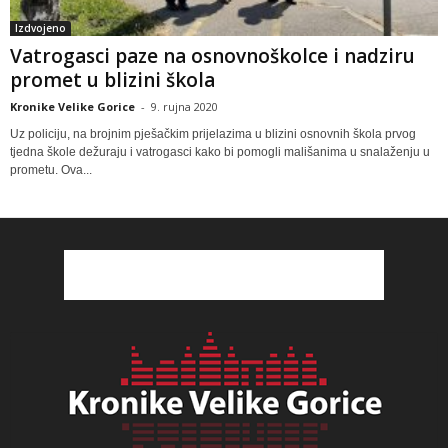
Izdvojeno
Vatrogasci paze na osnovnoškolce i nadziru
promet u blizini škola
Kronike Velike Gorice
-
9. rujna 2020
Uz policiju, na brojnim pješačkim prijelazima u blizini osnovnih škola prvog
tjedna škole dežuraju i vatrogasci kako bi pomogli mališanima u snalaženju u
prometu. Ova...