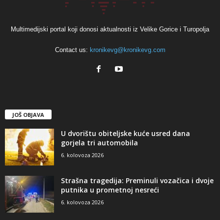
Multimedijski portal koji donosi aktualnosti iz Velike Gorice i Turopolja
Contact us:
kronikevg@kronikevg.com
JOŠ OBJAVA
U dvorištu obiteljske kuće usred dana
gorjela tri automobila
6. kolovoza 2026
Strašna tragedija: Preminuli vozačica i dvoje
putnika u prometnoj nesreći
6. kolovoza 2026