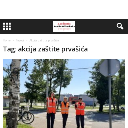
Home
Tagovi
Akcija zaštite prvašića
Tag: akcija zaštite prvašića