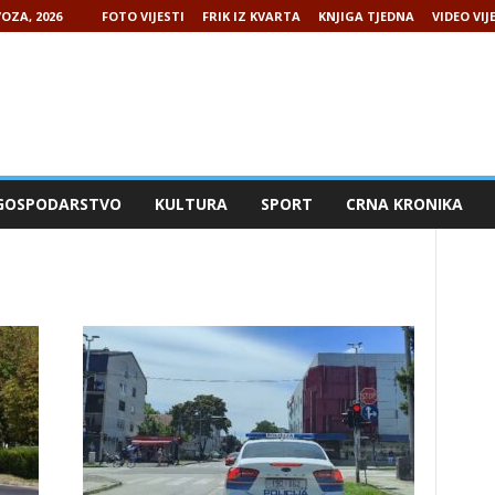
OZA, 2026
FOTO VIJESTI
FRIK IZ KVARTA
KNJIGA TJEDNA
VIDEO VIJ
GOSPODARSTVO
KULTURA
SPORT
CRNA KRONIKA