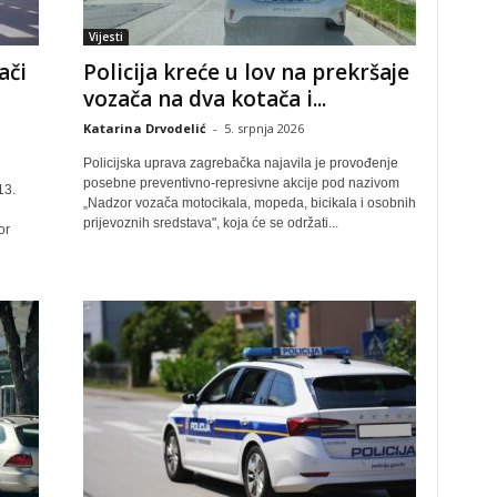
Vijesti
ači
Policija kreće u lov na prekršaje
vozača na dva kotača i...
Katarina Drvodelić
-
5. srpnja 2026
Policijska uprava zagrebačka najavila je provođenje
posebne preventivno-represivne akcije pod nazivom
13.
„Nadzor vozača motocikala, mopeda, bicikala i osobnih
prijevoznih sredstava", koja će se održati...
or