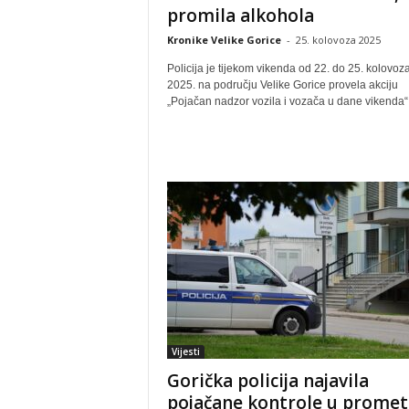
promila alkohola
Kronike Velike Gorice
-
25. kolovoza 2025
Policija je tijekom vikenda od 22. do 25. kolovoz
2025. na području Velike Gorice provela akciju
„Pojačan nadzor vozila i vozača u dane vikenda“..
Vijesti
Gorička policija najavila
pojačane kontrole u prome