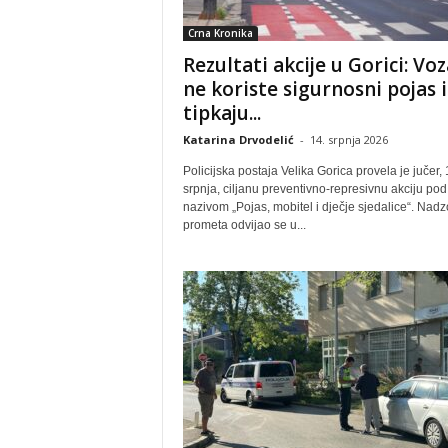
Crna Kronika
Rezultati akcije u Gorici: Voz
ne koriste sigurnosni pojas i
tipkaju...
Katarina Drvodelić
-
14. srpnja 2026
Policijska postaja Velika Gorica provela je jučer, 
srpnja, ciljanu preventivno-represivnu akciju pod
nazivom „Pojas, mobitel i dječje sjedalice“. Nadz
prometa odvijao se u...