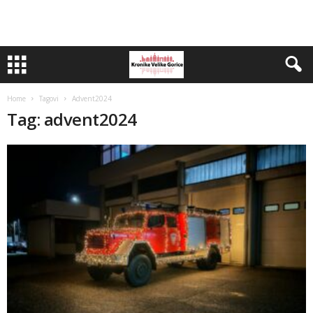
Home
Tagovi
Advent2024
Tag: advent2024