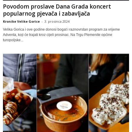
Povodom proslave Dana Grada koncert
popularnog pjevača i zabavljača
Kronike Velike Gorice
-
3. prosinca 2024
Velika Gorica i ove godine donosi bogat i raznovrstan program za vrijeme
Adventa, koji će trajati kroz cijeli prosinac. Na Trgu Plemenite općine
turopoljske...