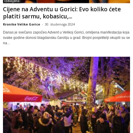
Izdvojeno
Cijene na Adventu u Gorici: Evo koliko ćete
platiti sarmu, kobasicu,...
Kronike Velike Gorice
-
30. studenoga 2024
Danas je svečano započeo Advent u Velikoj Gorici, omiljena manifestacija koja
svake godine donosi blagdansku čaroliju u grad. Brojni posjetitelji okupili su se
na...