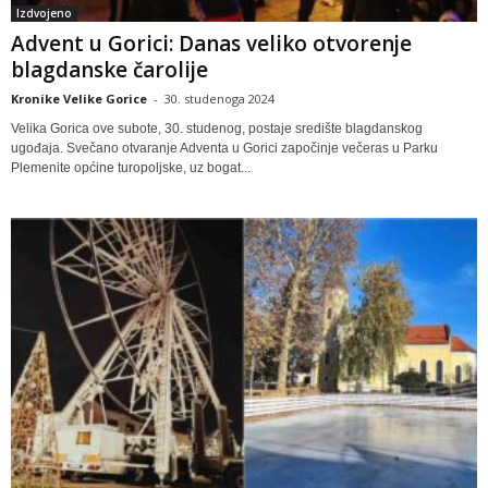
Izdvojeno
Advent u Gorici: Danas veliko otvorenje
blagdanske čarolije
Kronike Velike Gorice
-
30. studenoga 2024
Velika Gorica ove subote, 30. studenog, postaje središte blagdanskog
ugođaja. Svečano otvaranje Adventa u Gorici započinje večeras u Parku
Plemenite općine turopoljske, uz bogat...