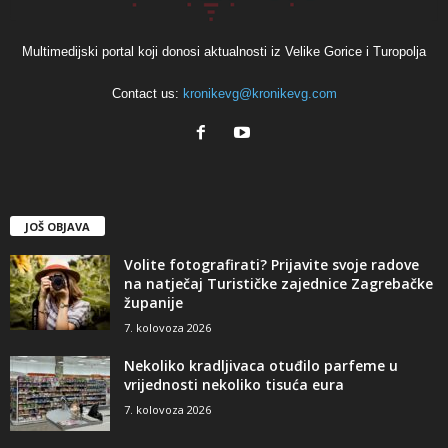
Multimedijski portal koji donosi aktualnosti iz Velike Gorice i Turopolja
Contact us:
kronikevg@kronikevg.com
JOŠ OBJAVA
Volite fotografirati? Prijavite svoje radove
na natječaj Turističke zajednice Zagrebačke
županije
7. kolovoza 2026
Nekoliko kradljivaca otuđilo parfeme u
vrijednosti nekoliko tisuća eura
7. kolovoza 2026