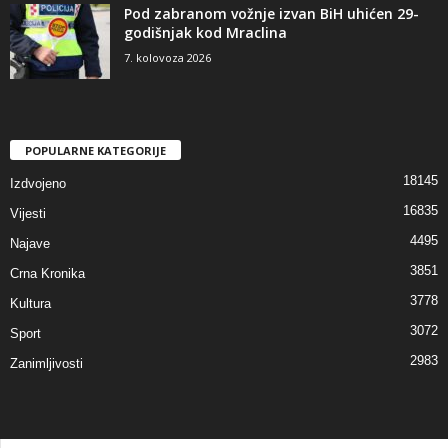
Pod zabranom vožnje izvan BiH uhićen 29-
godišnjak kod Mraclina
7. kolovoza 2026
POPULARNE KATEGORIJE
18145
Izdvojeno
16835
Vijesti
4495
Najave
3851
Crna Kronika
3778
Kultura
3072
Sport
2983
Zanimljivosti