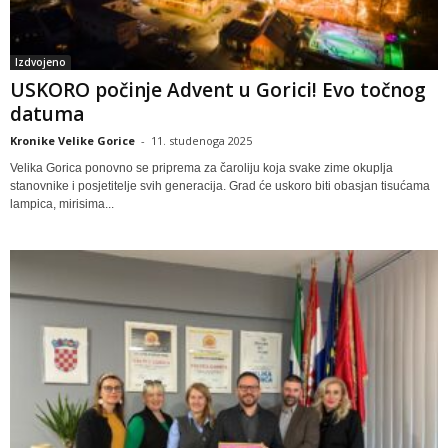
Izdvojeno
USKORO počinje Advent u Gorici! Evo točnog
datuma
Kronike Velike Gorice
-
11. studenoga 2025
Velika Gorica ponovno se priprema za čaroliju koja svake zime okuplja
stanovnike i posjetitelje svih generacija. Grad će uskoro biti obasjan tisućama
lampica, mirisima...