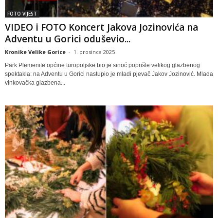
FOTO VIJEST
VIDEO i FOTO Koncert Jakova Jozinovića na
Adventu u Gorici oduševio...
Kronike Velike Gorice
-
1. prosinca 2025
Park Plemenite općine turopoljske bio je sinoć poprište velikog glazbenog
spektakla: na Adventu u Gorici nastupio je mladi pjevač Jakov Jozinović. Mlada
vinkovačka glazbena...