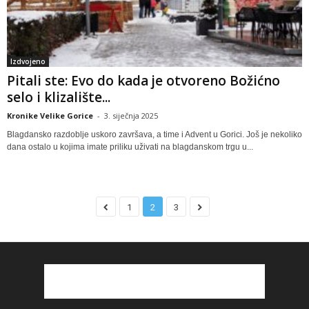
Izdvojeno
Pitali ste: Evo do kada je otvoreno Božićno
selo i klizalište...
Kronike Velike Gorice
-
3. siječnja 2025
Blagdansko razdoblje uskoro završava, a time i Advent u Gorici. Još je nekoliko
dana ostalo u kojima imate priliku uživati na blagdanskom trgu u...
1
2
3