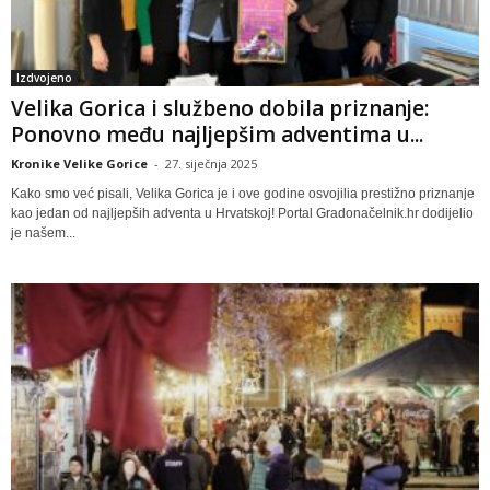
Izdvojeno
Velika Gorica i službeno dobila priznanje:
Ponovno među najljepšim adventima u...
Kronike Velike Gorice
-
27. siječnja 2025
Kako smo već pisali, Velika Gorica je i ove godine osvojilia prestižno priznanje
kao jedan od najljepših adventa u Hrvatskoj! Portal Gradonačelnik.hr dodijelio
je našem...