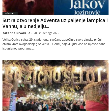
Izdvojeno
Sutra otvorenje Adventa uz paljenje lampica i
Vannu, a u nedjelju...
Katarina Drvodelić
-
28. studenoga 2025
Velika Gorica sutra, 29. studenoga, svečano započinje svoju zimsku priču i
otvara vrata ovogodišnjeg Adventa u Gorici, najavljujući više od mjesec dana
ispunjenog programa,...