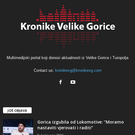
Multimedijski portal koji donosi aktualnosti iz Velike Gorice i Turopolja
Contact us:
kronikevg@kronikevg.com
JOŠ OBJAVA
Gorica izgubila od Lokomotive: “Moramo
nastaviti vjerovati i raditi”