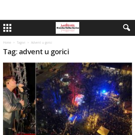
Home
Tagovi
Advent u gorici
Tag: advent u gorici