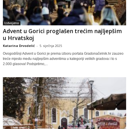
Izdvojeno
Advent u Gorici proglašen trećim najljepšim
u Hrvatskoj
Katarina Drvodelić
-
5. siječnja 2025
Ovogodišnji Advent u Gorici je prema izboru portala Gradonačelnik.hr zauzeo
treće mjesto među najljepšim adventima u kategoriji velikih gradova i to s
2.000 glasova! Podsjetimo,...