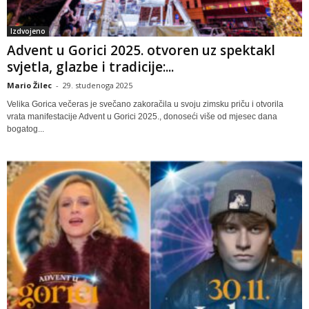
Izdvojeno
Advent u Gorici 2025. otvoren uz spektakl
svjetla, glazbe i tradicije:...
Mario Žilec
-
29. studenoga 2025
Velika Gorica večeras je svečano zakoračila u svoju zimsku priču i otvorila
vrata manifestacije Advent u Gorici 2025., donoseći više od mjesec dana
bogatog...