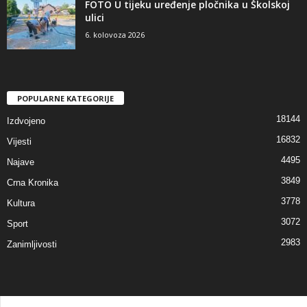
FOTO U tijeku uređenje pločnika u Školskoj
ulici
6. kolovoza 2026
POPULARNE KATEGORIJE
18144
Izdvojeno
16832
Vijesti
4495
Najave
3849
Crna Kronika
3778
Kultura
3072
Sport
2983
Zanimljivosti