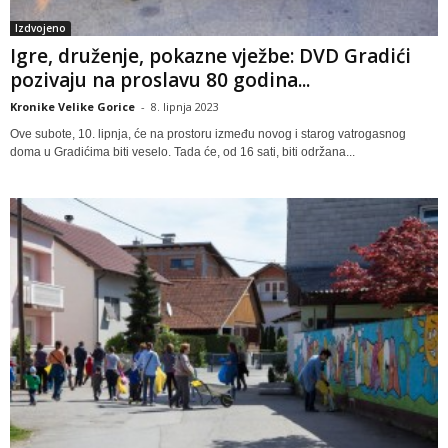
Izdvojeno
Igre, druženje, pokazne vježbe: DVD Gradići
pozivaju na proslavu 80 godina...
Kronike Velike Gorice
-
8. lipnja 2023
Ove subote, 10. lipnja, će na prostoru između novog i starog vatrogasnog
doma u Gradićima biti veselo. Tada će, od 16 sati, biti održana...