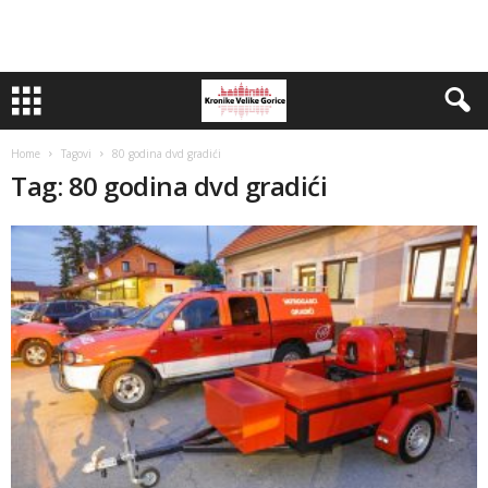
Home
Tagovi
80 godina dvd gradići
Tag: 80 godina dvd gradići