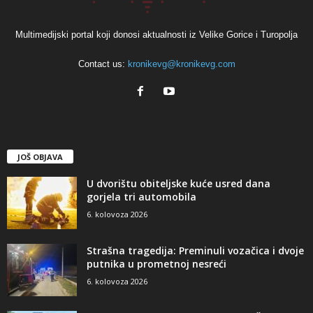
Multimedijski portal koji donosi aktualnosti iz Velike Gorice i Turopolja
Contact us:
kronikevg@kronikevg.com
JOŠ OBJAVA
U dvorištu obiteljske kuće usred dana
gorjela tri automobila
6. kolovoza 2026
Strašna tragedija: Preminuli vozačica i dvoje
putnika u prometnoj nesreći
6. kolovoza 2026