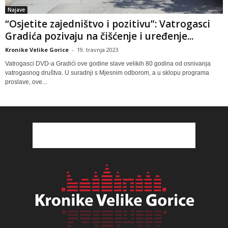
Najave
“Osjetite zajedništvo i pozitivu”: Vatrogasci
Gradića pozivaju na čišćenje i uređenje...
Kronike Velike Gorice
-
19. travnja 2023
Vatrogasci DVD-a Gradići ove godine slave velikih 80 godina od osnivanja
vatrogasnog društva. U suradnji s Mjesnim odborom, a u sklopu programa
proslave, ove...