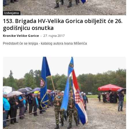
Izdvojeno
153. Brigada HV-Velika Gorica obilježit će 26.
godišnjicu osnutka
Kronike Velike Gorice
-
27. rujna 2017
Predstavit će se knjiga - katalog autora Ivana Mišerića