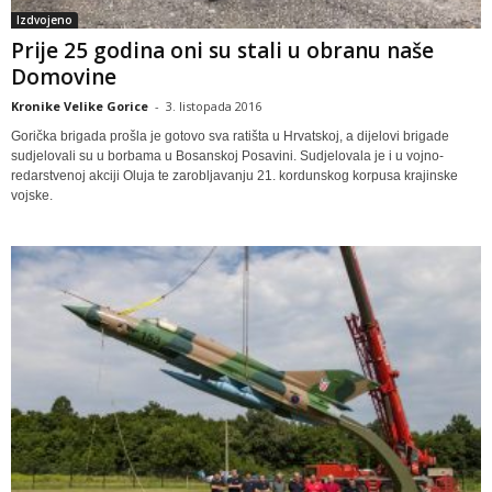
Izdvojeno
Prije 25 godina oni su stali u obranu naše
Domovine
Kronike Velike Gorice
-
3. listopada 2016
Gorička brigada prošla je gotovo sva ratišta u Hrvatskoj, a dijelovi brigade
sudjelovali su u borbama u Bosanskoj Posavini. Sudjelovala je i u vojno-
redarstvenoj akciji Oluja te zarobljavanju 21. kordunskog korpusa krajinske
vojske.