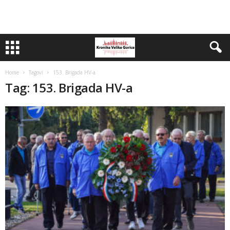
Home
Tagovi
153. Brigada HV-a
Tag: 153. Brigada HV-a