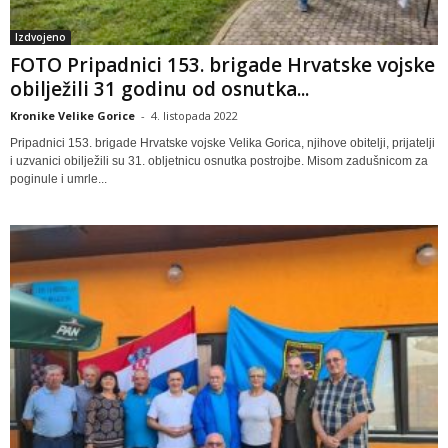
Izdvojeno
FOTO Pripadnici 153. brigade Hrvatske vojske
obilježili 31 godinu od osnutka...
Kronike Velike Gorice
-
4. listopada 2022
Pripadnici 153. brigade Hrvatske vojske Velika Gorica, njihove obitelji, prijatelji
i uzvanici obilježili su 31. obljetnicu osnutka postrojbe. Misom zadušnicom za
poginule i umrle...