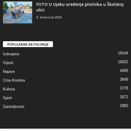
FOTO U tijeku uređenje pločnika u Školskoj
ulici
6. kolovoza 2026
POPULARNE KATEGORIJE
18144
Izdvojeno
16832
Vijesti
4495
Najave
3849
Crna Kronika
3778
Kultura
3072
Sport
2983
Zanimljivosti