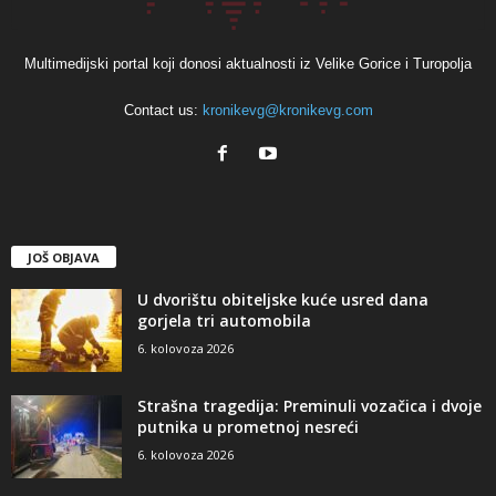
Multimedijski portal koji donosi aktualnosti iz Velike Gorice i Turopolja
Contact us:
kronikevg@kronikevg.com
JOŠ OBJAVA
U dvorištu obiteljske kuće usred dana
gorjela tri automobila
6. kolovoza 2026
Strašna tragedija: Preminuli vozačica i dvoje
putnika u prometnoj nesreći
6. kolovoza 2026