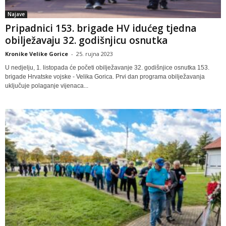
Najave
Pripadnici 153. brigade HV idućeg tjedna
obilježavaju 32. godišnjicu osnutka
Kronike Velike Gorice
-
25. rujna 2023
U nedjelju, 1. listopada će početi obilježavanje 32. godišnjice osnutka 153.
brigade Hrvatske vojske - Velika Gorica. Prvi dan programa obilježavanja
uključuje polaganje vijenaca...