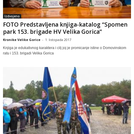
Izdvojeno
FOTO Predstavljena knjiga-katalog “Spomen
park 153. brigade HV Velika Gorica”
Kronike Velike Gorice
-
1. listopada 2017
Knjiga je edukativnog karaktera i cilj joj je promicanje istine o Domovinskom
ratu i 153. brigadi Velika Gorica