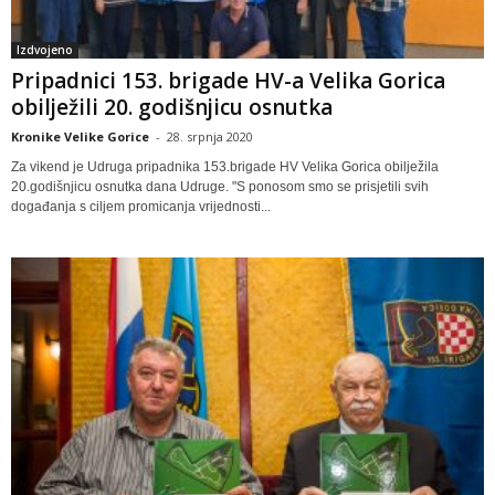
Izdvojeno
Pripadnici 153. brigade HV-a Velika Gorica
obilježili 20. godišnjicu osnutka
Kronike Velike Gorice
-
28. srpnja 2020
Za vikend je Udruga pripadnika 153.brigade HV Velika Gorica obilježila
20.godišnjicu osnutka dana Udruge. "S ponosom smo se prisjetili svih
događanja s ciljem promicanja vrijednosti...