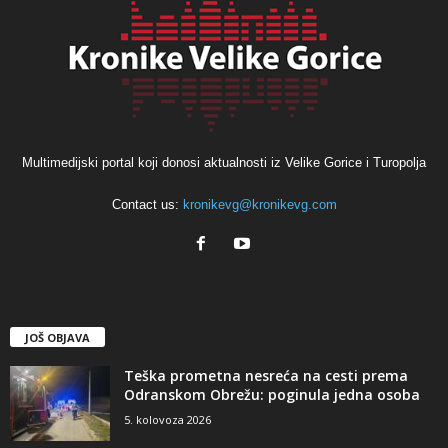
Multimedijski portal koji donosi aktualnosti iz Velike Gorice i Turopolja
Contact us:
kronikevg@kronikevg.com
JOŠ OBJAVA
Teška prometna nesreća na cesti prema
Odranskom Obrežu: poginula jedna osoba
5. kolovoza 2026