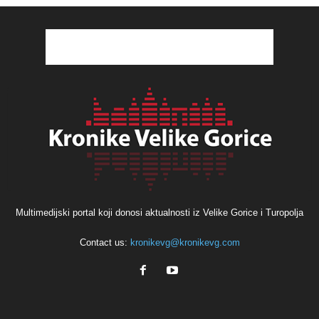
Multimedijski portal koji donosi aktualnosti iz Velike Gorice i Turopolja
Contact us:
kronikevg@kronikevg.com