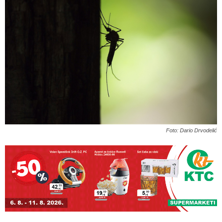
Foto: Dario Drvodelić