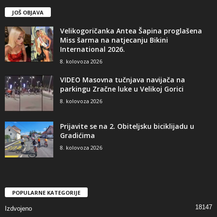
JOŠ OBJAVA
Velikogoričanka Antea Šapina proglašena
Miss šarma na natjecanju Bikini
International 2026.
8. kolovoza 2026
VIDEO Masovna tučnjava navijača na
parkingu Zračne luke u Velikoj Gorici
8. kolovoza 2026
Prijavite se na 2. Obiteljsku biciklijadu u
Gradićima
8. kolovoza 2026
POPULARNE KATEGORIJE
18147
Izdvojeno