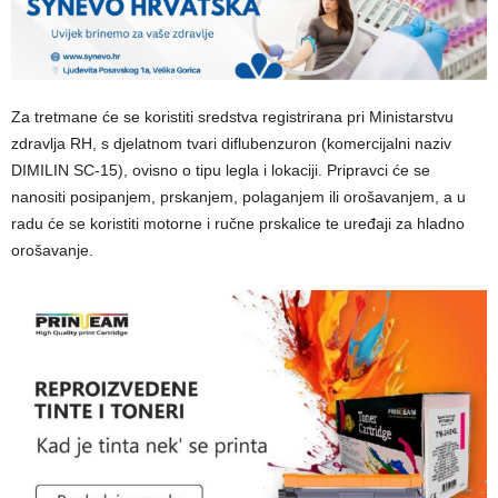
Za tretmane će se koristiti sredstva registrirana pri Ministarstvu
zdravlja RH, s djelatnom tvari diflubenzuron (komercijalni naziv
DIMILIN SC-15), ovisno o tipu legla i lokaciji. Pripravci će se
nanositi posipanjem, prskanjem, polaganjem ili orošavanjem, a u
radu će se koristiti motorne i ručne prskalice te uređaji za hladno
orošavanje.