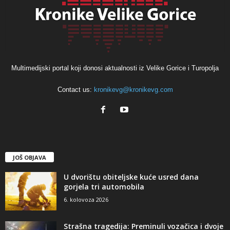
Multimedijski portal koji donosi aktualnosti iz Velike Gorice i Turopolja
Contact us:
kronikevg@kronikevg.com
JOŠ OBJAVA
U dvorištu obiteljske kuće usred dana
gorjela tri automobila
6. kolovoza 2026
Strašna tragedija: Preminuli vozačica i dvoje